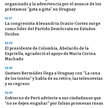
organizado y la advertencia por el avance de los
préstamos "gota a gota" en Uruguay
02:47
La congresista Alexandria Ocasio-Cortez surge
como líder del Partido Demócrata en Estados
Unidos
02:39
El presidente de Colombia, Abelardo de la
Espriella, agradeció el apoyo de María Corina
Machado
02:30
Gustavo Bermúdez llega a Uruguay con "La cena
de los tontos" y habla de su retiro, las telenovelas
y su regreso
02:29
Gobierno de Perú advierte a sus ciudadanos que
“no se dejen engañar” por falsas promesas rusas