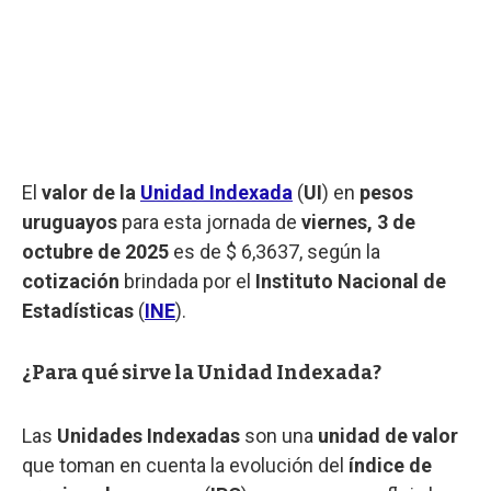
El
valor de la
Unidad Indexada
(
UI
) en
pesos
uruguayos
para esta jornada de
viernes, 3 de
octubre de 2025
es de $ 6,3637, según la
cotización
brindada por el
Instituto Nacional de
Estadísticas
(
INE
).
¿Para qué sirve la Unidad Indexada?
Las
Unidades Indexadas
son una
unidad de valor
que toman en cuenta la evolución del
índice de