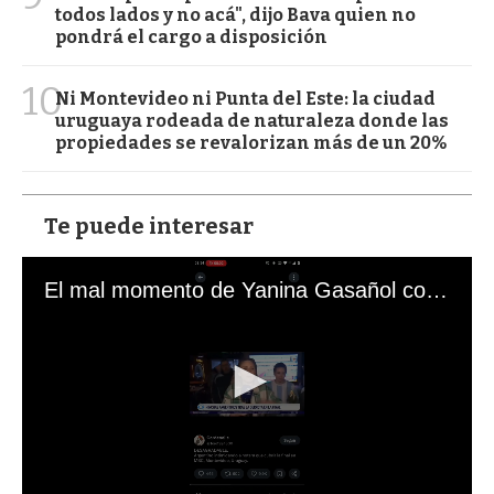
todos lados y no acá", dijo Bava quien no
pondrá el cargo a disposición
10
Ni Montevideo ni Punta del Este: la ciudad
uruguaya rodeada de naturaleza donde las
propiedades se revalorizan más de un 20%
Te puede interesar
El mal momento de Yanina Gasañol con un hincha argentino en "Subrayado"