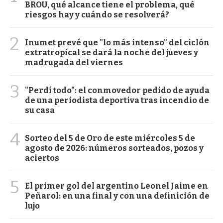
BROU, qué alcance tiene el problema, qué
riesgos hay y cuándo se resolverá?
2
Inumet prevé que "lo más intenso" del ciclón
extratropical se dará la noche del jueves y
madrugada del viernes
3
"Perdí todo": el conmovedor pedido de ayuda
de una periodista deportiva tras incendio de
su casa
4
Sorteo del 5 de Oro de este miércoles 5 de
agosto de 2026: números sorteados, pozos y
aciertos
5
El primer gol del argentino Leonel Jaime en
Peñarol: en una final y con una definición de
lujo