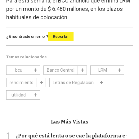
Para esta semana, el BCU anunció que emitirá LRM
por un monto de $ 6.480 millones, en los plazos
habituales de colocación
¿Encontraste un error?
Reportar
Temas relacionados
bcu
Banco Central
LRM
rendimiento
Letras de Regulación
utilidad
Las Más Vistas
1
¿Por qué está lenta o se cae la plataforma e-