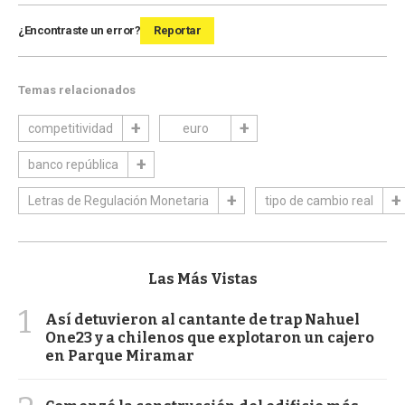
¿Encontraste un error?
Reportar
Temas relacionados
competitividad
euro
banco república
Letras de Regulación Monetaria
tipo de cambio real
Las Más Vistas
1
Así detuvieron al cantante de trap Nahuel
One23 y a chilenos que explotaron un cajero
en Parque Miramar