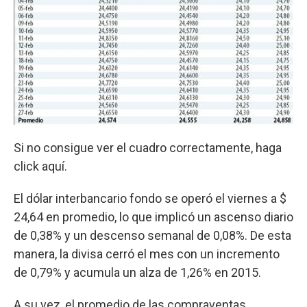
Si no consigue ver el cuadro correctamente, haga
click aquí.
El dólar interbancario fondo se operó el viernes a $
24,64 en promedio, lo que implicó un ascenso diario
de 0,38% y un descenso semanal de 0,08%. De esta
manera, la divisa cerró el mes con un incremento
de 0,79% y acumula un alza de 1,26% en 2015.
A su vez, el promedio de las compraventas