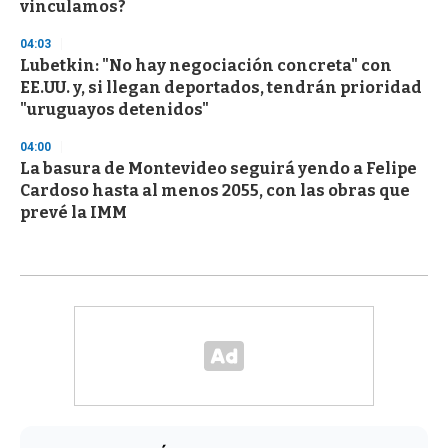
vinculamos?
04:03
Lubetkin: "No hay negociación concreta" con
EE.UU. y, si llegan deportados, tendrán prioridad
"uruguayos detenidos"
04:00
La basura de Montevideo seguirá yendo a Felipe
Cardoso hasta al menos 2055, con las obras que
prevé la IMM