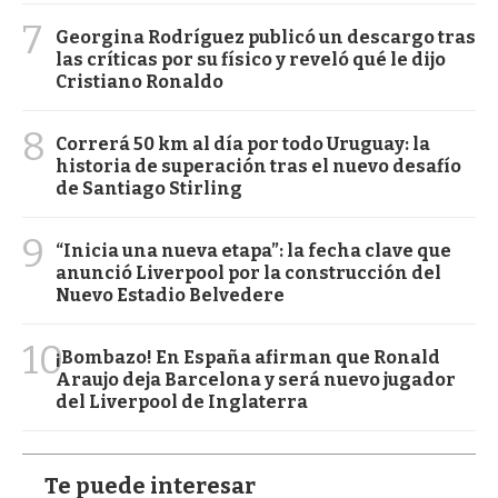
7
Georgina Rodríguez publicó un descargo tras
las críticas por su físico y reveló qué le dijo
Cristiano Ronaldo
8
Correrá 50 km al día por todo Uruguay: la
historia de superación tras el nuevo desafío
de Santiago Stirling
9
“Inicia una nueva etapa”: la fecha clave que
anunció Liverpool por la construcción del
Nuevo Estadio Belvedere
10
¡Bombazo! En España afirman que Ronald
Araujo deja Barcelona y será nuevo jugador
del Liverpool de Inglaterra
Te puede interesar