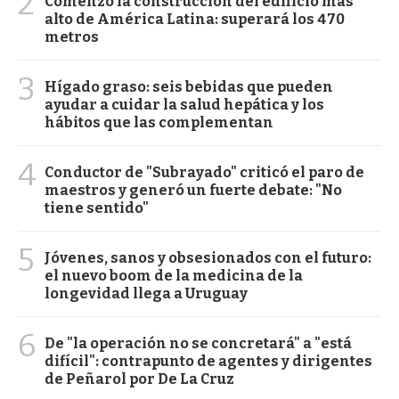
2
Comenzó la construcción del edificio más
alto de América Latina: superará los 470
metros
3
Hígado graso: seis bebidas que pueden
ayudar a cuidar la salud hepática y los
hábitos que las complementan
4
Conductor de "Subrayado" criticó el paro de
maestros y generó un fuerte debate: "No
tiene sentido"
5
Jóvenes, sanos y obsesionados con el futuro:
el nuevo boom de la medicina de la
longevidad llega a Uruguay
6
De "la operación no se concretará" a "está
difícil": contrapunto de agentes y dirigentes
de Peñarol por De La Cruz