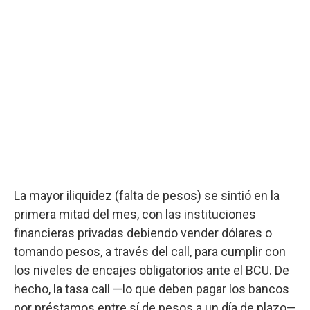
La mayor iliquidez (falta de pesos) se sintió en la
primera mitad del mes, con las instituciones
financieras privadas debiendo vender dólares o
tomando pesos, a través del call, para cumplir con
los niveles de encajes obligatorios ante el BCU. De
hecho, la tasa call —lo que deben pagar los bancos
por préstamos entre sí de pesos a un día de plazo—