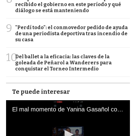
recibido el gobierno en este período y qué
diálogo se está manteniendo
9
"Perdí todo": el conmovedor pedido de ayuda
de una periodista deportiva tras incendio de
su casa
10
Del ballet a la eficacia: las claves de la
goleada de Peñarol a Wanderers para
conquistar el Torneo Intermedio
Te puede interesar
El mal momento de Yanina Gasañol con un hincha argentino en "Subrayado"