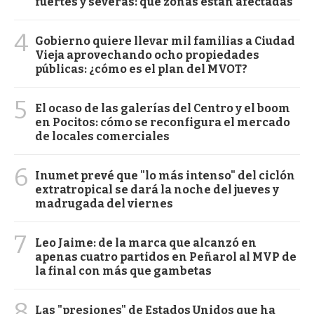
fuertes y severas: qué zonas están afectadas
4
Gobierno quiere llevar mil familias a Ciudad
Vieja aprovechando ocho propiedades
públicas: ¿cómo es el plan del MVOT?
5
El ocaso de las galerías del Centro y el boom
en Pocitos: cómo se reconfigura el mercado
de locales comerciales
6
Inumet prevé que "lo más intenso" del ciclón
extratropical se dará la noche del jueves y
madrugada del viernes
7
Leo Jaime: de la marca que alcanzó en
apenas cuatro partidos en Peñarol al MVP de
la final con más que gambetas
8
Las "presiones" de Estados Unidos que ha