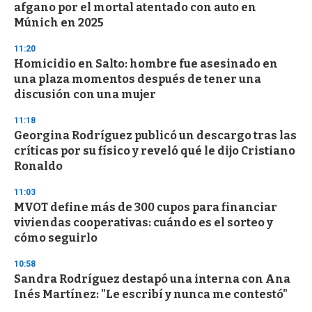
afgano por el mortal atentado con auto en
Múnich en 2025
11:20
Homicidio en Salto: hombre fue asesinado en
una plaza momentos después de tener una
discusión con una mujer
11:18
Georgina Rodríguez publicó un descargo tras las
críticas por su físico y reveló qué le dijo Cristiano
Ronaldo
11:03
MVOT define más de 300 cupos para financiar
viviendas cooperativas: cuándo es el sorteo y
cómo seguirlo
10:58
Sandra Rodríguez destapó una interna con Ana
Inés Martínez: "Le escribí y nunca me contestó"