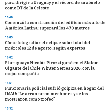
para dirigir a Uruguay y el récord de su abuelo
como DT de la Celeste
16:40
Comenzó la construcción del edificio más alto de
América Latina: superará los 470 metros
16:05
Cómo fotografiar el eclipse solar total del
miércoles 12 de agosto, según expertos
16:02
El uruguayo Nicolás Pirozzi ganó en el Slalom
Gigante del Chile Winter Series 2026, con la
mejor compañía
15:51
Funcionaria policial sufrió golpiza en hogar del
INAU: "Le arrancaron mechones y se los
mostraron como trofeo"
15:32