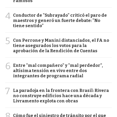
Famosos
4
Conductor de "Subrayado" criticó el paro de
maestros y generó un fuerte debate: "No
tiene sentido"
5
Con Perrone y Manini distanciados, el FA no
tiene asegurados los votos para la
aprobación de la Rendición de Cuentas
6
Entre "mal compañero" y "mal perdedor",
altísima tensión en vivo entre dos
integrantes de programa radial
7
La paradoja en la frontera con Brasil: Rivera
no construye edificios hace una década y
Livramento explota con obras
8
Cómo fue el siniestro de tránsito por el que