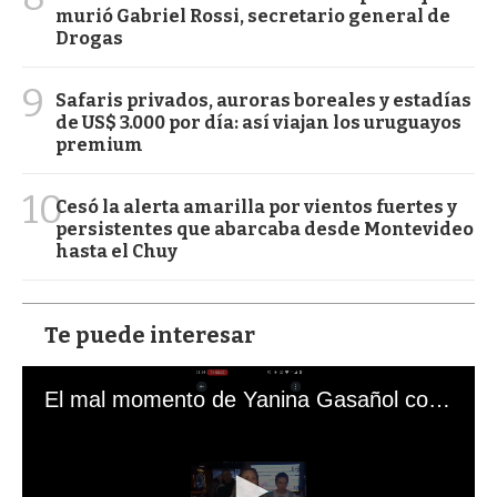
murió Gabriel Rossi, secretario general de
Drogas
9
Safaris privados, auroras boreales y estadías
de US$ 3.000 por día: así viajan los uruguayos
premium
10
Cesó la alerta amarilla por vientos fuertes y
persistentes que abarcaba desde Montevideo
hasta el Chuy
Te puede interesar
El mal momento de Yanina Gasañol con un hincha argentino en "Subrayado"