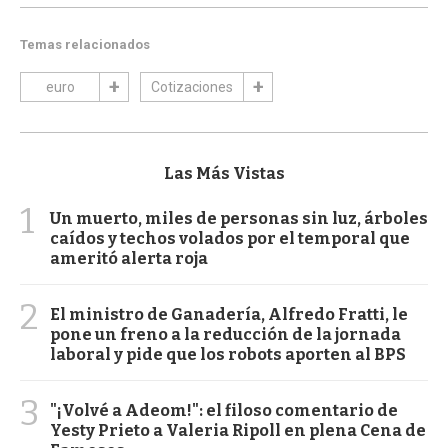
Temas relacionados
euro
Cotizaciones
Las Más Vistas
1
Un muerto, miles de personas sin luz, árboles
caídos y techos volados por el temporal que
ameritó alerta roja
2
El ministro de Ganadería, Alfredo Fratti, le
pone un freno a la reducción de la jornada
laboral y pide que los robots aporten al BPS
3
"¡Volvé a Adeom!": el filoso comentario de
Yesty Prieto a Valeria Ripoll en plena Cena de