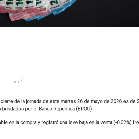
 cierre de la jornada de este martes 26 de mayo de 2026 es de 
os brindados por el Banco República (BROU).
le en la compra y registró una leve baja en la venta (-0,02%) fre