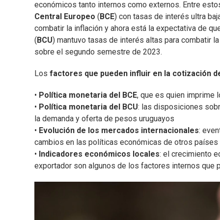
económicos tanto internos como externos. Entre estos 
Central Europeo
(
BCE
) con tasas de interés ultra b
combatir la inflación y ahora está la expectativa de q
(
BCU
) mantuvo tasas de interés altas para combatir la
sobre el segundo semestre de 2023.
Los
factores que pueden influir en la cotización d
•
Política monetaria del BCE
, que es quien imprime l
•
Política monetaria del BCU
: las disposiciones sob
la demanda y oferta de pesos uruguayos
•
Evolución de los mercados internacionales
: even
cambios en las políticas económicas de otros países p
•
Indicadores económicos locales
: el crecimiento 
exportador son algunos de los factores internos que p