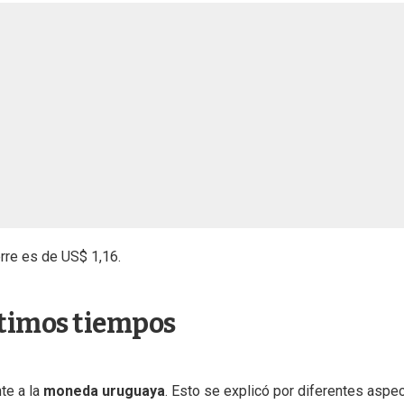
erre es de US$ 1,16.
ltimos tiempos
te a la
moneda uruguaya
. Esto se explicó por diferentes aspe