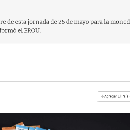
rre de esta jornada de 26 de mayo para la moned
nformó el BROU.
+
Agregar El País