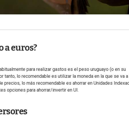
 a euros?
bitualmente para realizar gastos es el peso uruguayo (o en su
 tanto, lo recomendable es utilizar la moneda en la que se va a
a de precios, lo más recomendable es ahorrar en Unidades Indexa
tes opciones para ahorrar/invertir en UI.
ersores