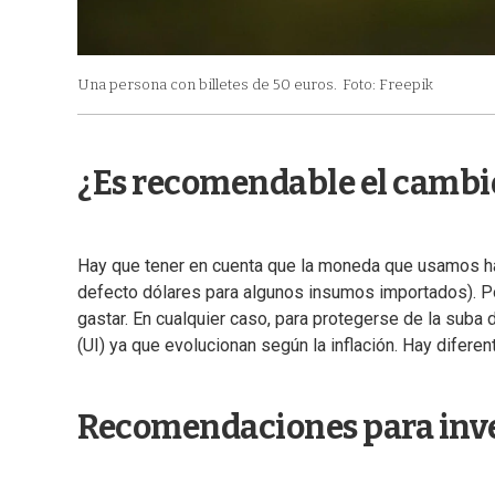
Una persona con billetes de 50 euros.
Foto: Freepik
¿Es recomendable el cambio
Hay que tener en cuenta que la moneda que usamos ha
defecto dólares para algunos insumos importados). Por
gastar. En cualquier caso, para protegerse de la sub
(UI) ya que evolucionan según la inflación. Hay diferen
Recomendaciones para inv