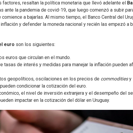
factores, resaltan la política monetaria que llevó adelante el
Ba
ajas ante la pandemia de covid-19, que luego comenzó a subir par
ue comience a bajarlas. Al mismo tiempo, el Banco Central del Ur
 inflación y defender la moneda nacional y recién las empezó a b
el euro
son los siguientes:
os euros que circulan en el mundo.
re tasas de interés y medidas para manejar la inflación pueden a
tos geopolíticos, oscilaciones en los precios de
commodities
y
ueden condicionar la cotización del euro.
económico, el nivel de inversión extranjera y el desempeño del se
ueden impactar en la cotización del dólar en Uruguay.