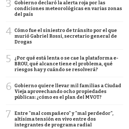
3
Gobierno declaró la alerta roja por las
condiciones meteorológicas en varias zonas
del país
4
Cómo fue el siniestro de tránsito por el que
murió Gabriel Rossi, secretario general de
Drogas
5
¿Por qué está lenta o se cae la plataforma e-
BROU, qué alcance tiene el problema, qué
riesgos hay y cuándo se resolverá?
6
Gobierno quiere llevar mil familias a Ciudad
Vieja aprovechando ocho propiedades
públicas: ¿cómo es el plan del MVOT?
7
Entre "mal compañero" y "mal perdedor",
altísima tensión en vivo entre dos
integrantes de programa radial