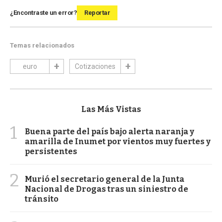
¿Encontraste un error?
Reportar
Temas relacionados
euro
Cotizaciones
Las Más Vistas
1
Buena parte del país bajo alerta naranja y
amarilla de Inumet por vientos muy fuertes y
persistentes
2
Murió el secretario general de la Junta
Nacional de Drogas tras un siniestro de
tránsito