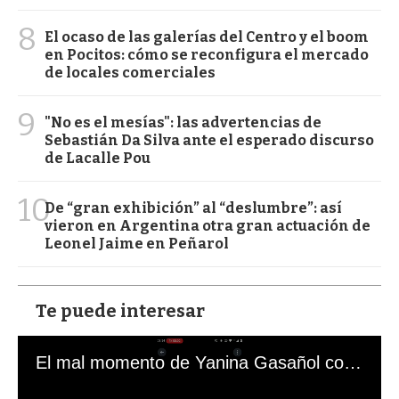
8
El ocaso de las galerías del Centro y el boom
en Pocitos: cómo se reconfigura el mercado
de locales comerciales
9
"No es el mesías": las advertencias de
Sebastián Da Silva ante el esperado discurso
de Lacalle Pou
10
De “gran exhibición” al “deslumbre”: así
vieron en Argentina otra gran actuación de
Leonel Jaime en Peñarol
Te puede interesar
El mal momento de Yanina Gasañol con un hincha argentino en "Subrayado"