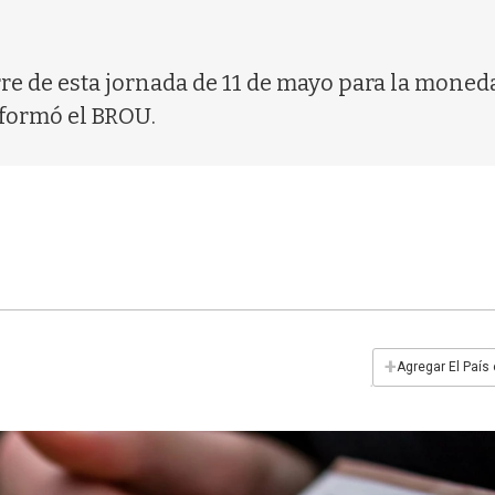
rre de esta jornada de 11 de mayo para la moned
nformó el BROU.
+
Agregar El País