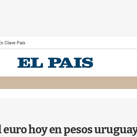
En Clave País
el euro hoy en pesos uruguayo