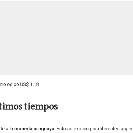
erre es de US$ 1,18.
ltimos tiempos
te a la
moneda uruguaya
. Esto se explicó por diferentes aspe