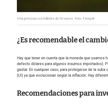
Una persona con billetes de 50 euros.
Foto: Freepik
¿Es recomendable el cambio
Hay que tener en cuenta que la moneda que usamos ha
defecto dólares para algunos insumos importados). Por
gastar. En cualquier caso, para protegerse de la sub
(UI) ya que evolucionan según la inflación. Hay diferen
Recomendaciones para inv