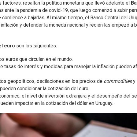
factores, resaltan la política monetaria que llevó adelante el
Ba
ajas ante la pandemia de covid-19, que luego comenzó a subir par
ue comience a bajarlas. Al mismo tiempo, el Banco Central del Ur
 inflación y defender la moneda nacional y recién las empezó a b
el euro
son los siguientes:
os euros que circulan en el mundo.
re tasas de interés y medidas para manejar la inflación pueden a
tos geopolíticos, oscilaciones en los precios de
commodities
y
ueden condicionar la cotización del euro.
económico, el nivel de inversión extranjera y el desempeño del se
ueden impactar en la cotización del dólar en Uruguay.