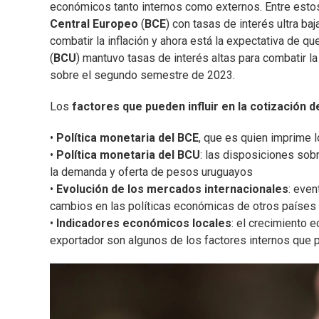
económicos tanto internos como externos. Entre estos 
Central Europeo
(
BCE
) con tasas de interés ultra b
combatir la inflación y ahora está la expectativa de q
(
BCU
) mantuvo tasas de interés altas para combatir la
sobre el segundo semestre de 2023.
Los
factores que pueden influir en la cotización d
•
Política monetaria del BCE
, que es quien imprime l
•
Política monetaria del BCU
: las disposiciones sob
la demanda y oferta de pesos uruguayos
•
Evolución de los mercados internacionales
: even
cambios en las políticas económicas de otros países p
•
Indicadores económicos locales
: el crecimiento 
exportador son algunos de los factores internos que p