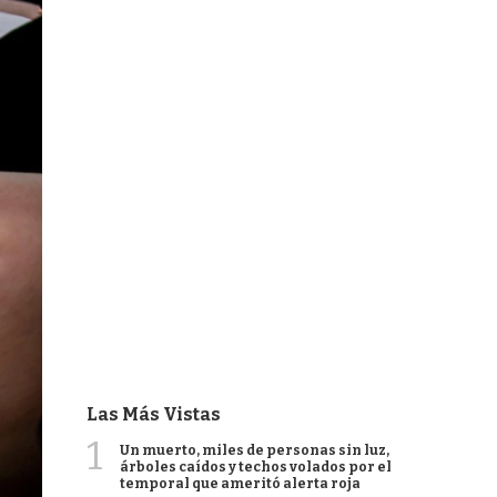
Las Más Vistas
1
Un muerto, miles de personas sin luz,
árboles caídos y techos volados por el
temporal que ameritó alerta roja