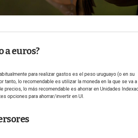
 a euros?
bitualmente para realizar gastos es el peso uruguayo (o en su
 tanto, lo recomendable es utilizar la moneda en la que se va a
a de precios, lo más recomendable es ahorrar en Unidades Indexa
tes opciones para ahorrar/invertir en UI.
ersores