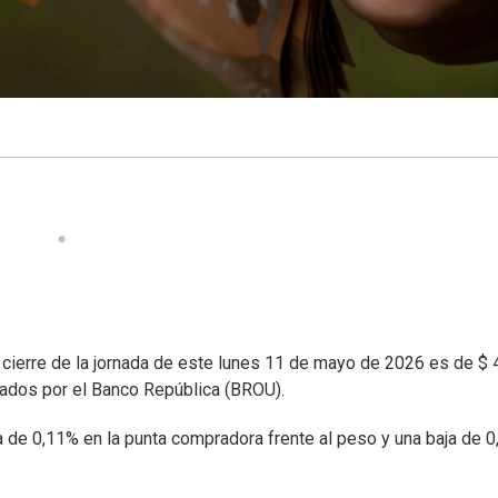
 cierre de la jornada de este lunes 11 de mayo de 2026 es de $ 
ndados por el Banco República (BROU).
a de 0,11% en la punta compradora frente al peso y una baja de 