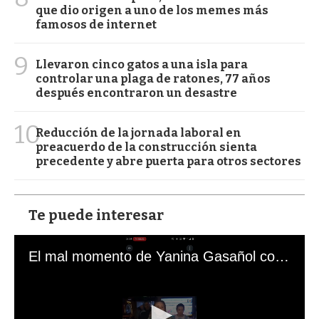
que dio origen a uno de los memes más
famosos de internet
9
Llevaron cinco gatos a una isla para
controlar una plaga de ratones, 77 años
después encontraron un desastre
10
Reducción de la jornada laboral en
preacuerdo de la construcción sienta
precedente y abre puerta para otros sectores
Te puede interesar
El mal momento de Yanina Gasañol con un hincha argentino en "Subrayado"