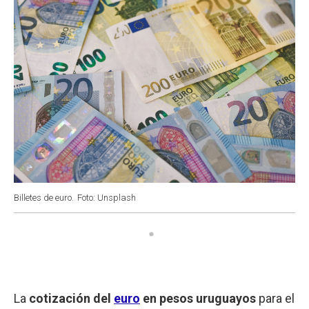
Billetes de euro.
Foto: Unsplash
La
cotización del
euro
en pesos uruguayos
para el