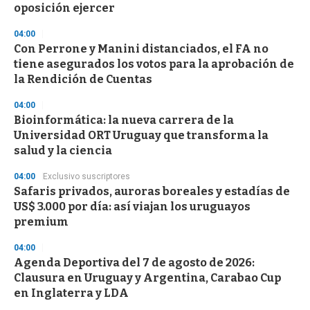
oposición ejercer
04:00
Con Perrone y Manini distanciados, el FA no
tiene asegurados los votos para la aprobación de
la Rendición de Cuentas
04:00
Bioinformática: la nueva carrera de la
Universidad ORT Uruguay que transforma la
salud y la ciencia
04:00
Exclusivo suscriptores
Safaris privados, auroras boreales y estadías de
US$ 3.000 por día: así viajan los uruguayos
premium
04:00
Agenda Deportiva del 7 de agosto de 2026:
Clausura en Uruguay y Argentina, Carabao Cup
en Inglaterra y LDA