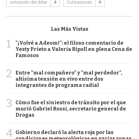
cotización del dólar
Cotizaciones
Las Más Vistas
1
"¡Volvé a Adeom!": el filoso comentario de
Yesty Prieto a Valeria Ripoll en plena Cena de
Famosos
2
Entre "mal compañero" y "mal perdedor",
altísima tensión en vivo entre dos
integrantes de programa radial
3
Cómo fue el siniestro de tránsito por el que
murió Gabriel Rossi, secretario general de
Drogas
4
Gobierno declaró la alerta roja por las
condiciones meteorológicas en varias zonas