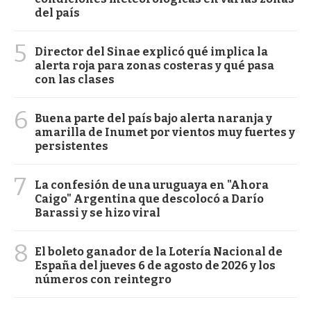
del país
5
Director del Sinae explicó qué implica la
alerta roja para zonas costeras y qué pasa
con las clases
6
Buena parte del país bajo alerta naranja y
amarilla de Inumet por vientos muy fuertes y
persistentes
7
La confesión de una uruguaya en "Ahora
Caigo" Argentina que descolocó a Darío
Barassi y se hizo viral
8
El boleto ganador de la Lotería Nacional de
España del jueves 6 de agosto de 2026 y los
números con reintegro