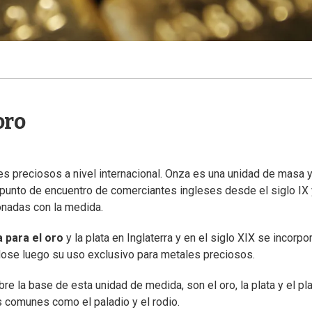
oro
s preciosos a nivel internacional. Onza es una unidad de masa y
, punto de encuentro de comerciantes ingleses desde el siglo IX 
ionadas con la medida.
 para el oro
y la plata en Inglaterra y en el siglo XIX se incorpor
ndose luego su uso exclusivo para metales preciosos.
e la base de esta unidad de medida, son el oro, la plata y el pla
 comunes como el paladio y el rodio.