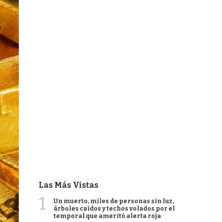
Las Más Vistas
1
Un muerto, miles de personas sin luz,
árboles caídos y techos volados por el
temporal que ameritó alerta roja