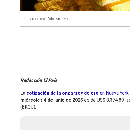
Lingotes de oro.
Foto: Archivo
Redacción El País
La
cotización de la onza troy de oro
en Nueva York
miércoles 4 de junio de 2025
es de US$ 3.374,89, s
(BROU).