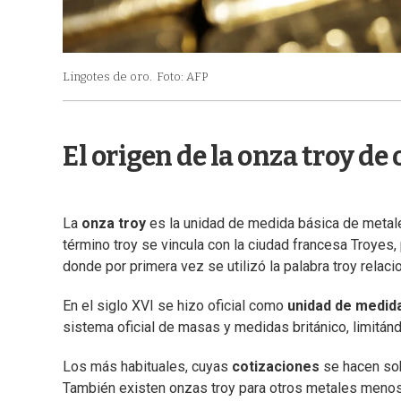
Lingotes de oro.
Foto: AFP
El origen de la onza troy de 
La
onza troy
es la unidad de medida básica de metale
término troy se vincula con la ciudad francesa Troyes
donde por primera vez se utilizó la palabra troy relac
En el siglo XVI se hizo oficial como
unidad de medida
sistema oficial de masas y medidas británico, limitá
Los más habituales, cuyas
cotizaciones
se hacen sobr
También existen onzas troy para otros metales menos