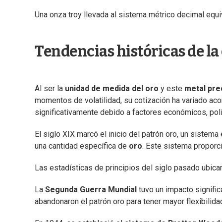
Una onza troy llevada al sistema métrico decimal equ
Tendencias históricas de la 
Al ser la
unidad de medida del oro
y este
metal pre
momentos de volatilidad, su cotización ha variado aco
significativamente debido a factores económicos, políti
El siglo XIX marcó el inicio del patrón oro, un sist
una cantidad específica de
oro
. Este sistema propor
Las estadísticas de principios del siglo pasado ubica
La
Segunda Guerra Mundial
tuvo un impacto signific
abandonaron el patrón oro para tener mayor flexibilid