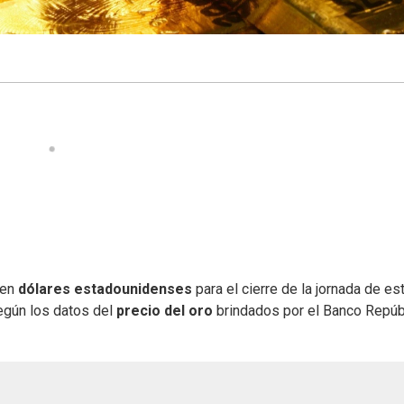
en
dólares estadounidenses
para el cierre de la jornada de es
egún los datos del
precio del oro
brindados por el Banco Repúb