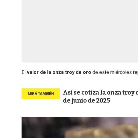
El
valor de la onza troy de oro
de este miércoles rep
Así se cotiza la onza troy 
de junio de 2025