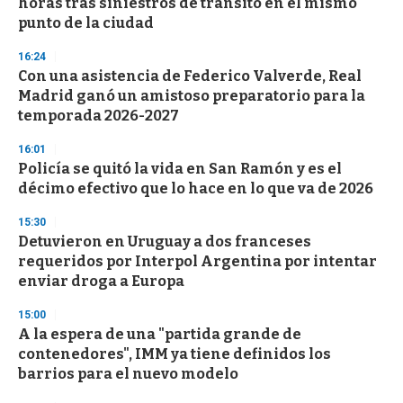
horas tras siniestros de tránsito en el mismo
punto de la ciudad
16:24
Con una asistencia de Federico Valverde, Real
Madrid ganó un amistoso preparatorio para la
temporada 2026-2027
16:01
Policía se quitó la vida en San Ramón y es el
décimo efectivo que lo hace en lo que va de 2026
15:30
Detuvieron en Uruguay a dos franceses
requeridos por Interpol Argentina por intentar
enviar droga a Europa
15:00
A la espera de una "partida grande de
contenedores", IMM ya tiene definidos los
barrios para el nuevo modelo