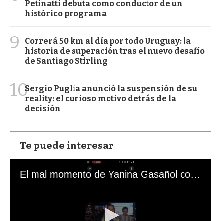
Petinatti debuta como conductor de un
histórico programa
9
Correrá 50 km al día por todo Uruguay: la
historia de superación tras el nuevo desafío
de Santiago Stirling
10
Sergio Puglia anunció la suspensión de su
reality: el curioso motivo detrás de la
decisión
Te puede interesar
El mal momento de Yanina Gasañol con un hincha argentino en "Subrayado"