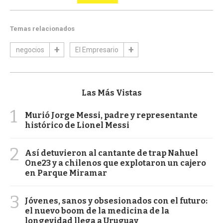
Temas relacionados
negocios
El Empresario
Las Más Vistas
1
Murió Jorge Messi, padre y representante
histórico de Lionel Messi
2
Así detuvieron al cantante de trap Nahuel
One23 y a chilenos que explotaron un cajero
en Parque Miramar
3
Jóvenes, sanos y obsesionados con el futuro:
el nuevo boom de la medicina de la
longevidad llega a Uruguay