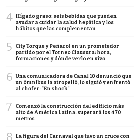
4
Hígado graso: seis bebidas que pueden
ayudar a cuidar la salud hepática y los
hábitos que las complementan
5
City Torque y Peñarol en un prometedor
partido por el Torneo Clausura: hora,
formaciones y dónde verlo en vivo
6
Una comunicadora de Canal 10 denunció que
un ómnibus la atropelló, lo siguió y enfrentó
al chofer: "En shock"
7
Comenzó la construcción del edificio más
alto de América Latina: superará los 470
metros
8
La figura del Carnaval que tuvo un cruce con