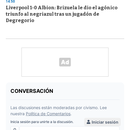
14:50
Liverpool 1-0 Albion: Brizuela le dio el agónico
triunfo al negriazul tras un jugadón de
Degregorio