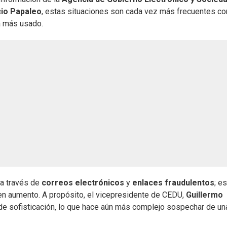
io Papaleo
, estas situaciones son cada vez más frecuentes co
 más usado.
a través de
correos electrónicos
y
enlaces fraudulentos
; e
en aumento. A propósito, el vicepresidente de CEDU,
Guillermo
l de sofisticación, lo que hace aún más complejo sospechar de un