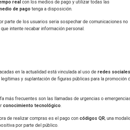
iempo real
con los medios de pago y utilizar todas las
medio de pago
tenga a disposición.
or parte de los usuarios seria sospechar de comunicaciones no
 que intente recabar información personal.
acadas en la actualidad está vinculada al uso de
redes sociale
legítimas y suplantación de figuras públicas para la promoción 
afa más frecuentes son las llamadas de urgencias o emergencia
or
conocimiento tecnológico
.
ora de realizar compras es el pago con
códigos QR
, una modali
ositiva por parte del público.