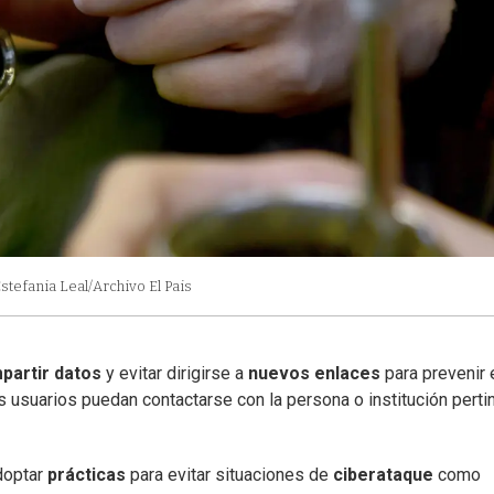
stefania Leal/Archivo El Pais
partir datos
y evitar dirigirse a
nuevos enlaces
para prevenir 
os usuarios puedan contactarse con la persona o institución perti
doptar
prácticas
para evitar situaciones de
ciberataque
como