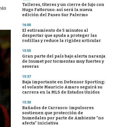
Talleres, títeres y un cierre de lujo con
más
Hugo Fattoruso: así será la nueva
edición del Paseo Sur Palermo
16:00
El estiramiento de 5 minutos al
despertar que ayuda a proteger las
rodillas y reduce la rigidez articular
15:55
Gran parte del país bajo alerta naranja
de Inumet por tormentas muy fuertes y
severas
15:37
Baja importante en Defensor Sporting:
el volante Mauricio Amaro seguirá su
carrera en la MLS de Estados Unidos
15:30
Bañados de Carrasco: impulsores
sostienen que protección de
humedales por parte de Ambiente "no
afecta" iniciativa