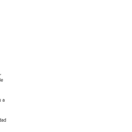
s
,
de
s a
dad