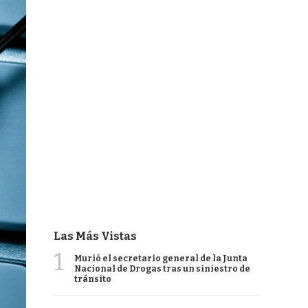
Las Más Vistas
1
Murió el secretario general de la Junta
Nacional de Drogas tras un siniestro de
tránsito