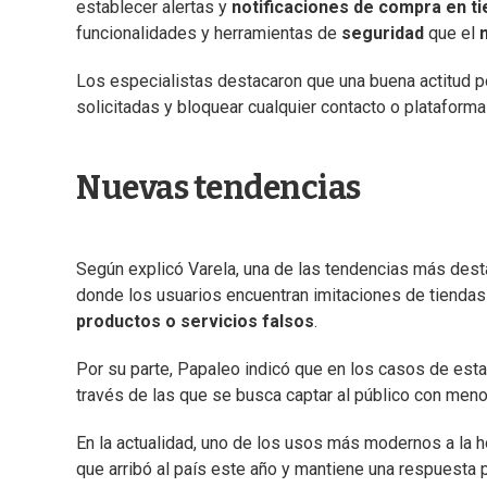
establecer alertas y
notificaciones de compra en t
funcionalidades y herramientas de
seguridad
que el
Los especialistas destacaron que una buena actitud p
solicitadas y bloquear cualquier contacto o plataforma
Nuevas tendencias
Según explicó Varela, una de las tendencias más dest
donde los usuarios encuentran imitaciones de tiendas 
productos o servicios falsos
.
Por su parte, Papaleo indicó que en los casos de est
través de las que se busca captar al público con men
En la actualidad, uno de los usos más modernos a la h
que arribó al país este año y mantiene una respuesta p