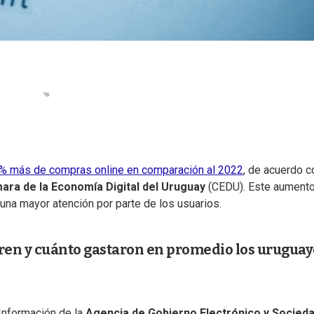
2% más de compras online en comparación al 2022
, de acuerdo c
ara de la Economía Digital del Uruguay
(CEDU). Este aumento
na mayor atención por parte de los usuarios.
en y cuánto gastaron en promedio los uruguay
 Información de la
Agencia de Gobierno Electrónico y Socied