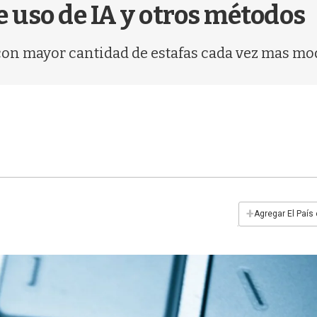
e uso de IA y otros métodos
con mayor cantidad de estafas cada vez mas mod
+
Agregar El País