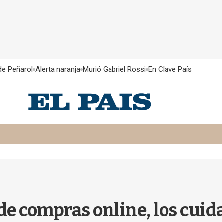
 de Peñarol
Alerta naranja
Murió Gabriel Rossi
En Clave País
e compras online, los cuida