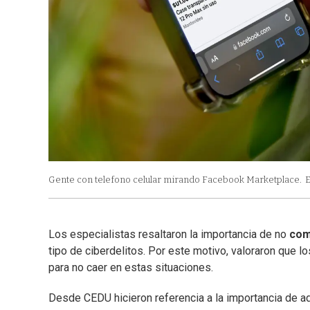
Gente con telefono celular mirando Facebook Marketplace.
E
Los especialistas resaltaron la importancia de no
com
tipo de ciberdelitos. Por este motivo, valoraron que l
para no caer en estas situaciones.
Desde CEDU hicieron referencia a la importancia de a