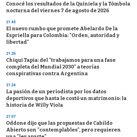
Conocé los resultados de la Quiniela y la Tómbola
nocturna del viernes 7 de agosto de 2026
21:45
El nuevo rumbo que promete Abelardo De la
Espriella para Colombia: "Orden, autoridad y
libertad"
21:26
Chiqui Tapia: del "trabajamos para una fase
completa del Mundial 2030" a teorías
conspirativas contra Argentina
21:24
La pasión de un periodista por los datos
deportivos que hasta le costó un matrimonio: la
historia de Willy Viola
21:07
Oddone dijo que las propuestas de Cabildo
Abierto son "contemplables", pero requieren
una "ley aparte"