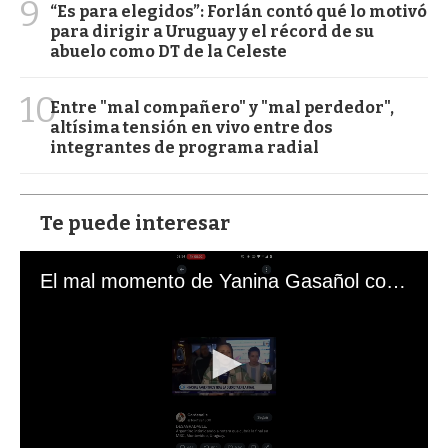
9
“Es para elegidos”: Forlán contó qué lo motivó
para dirigir a Uruguay y el récord de su
abuelo como DT de la Celeste
10
Entre "mal compañero" y "mal perdedor",
altísima tensión en vivo entre dos
integrantes de programa radial
Te puede interesar
El mal momento de Yanina Gasañol con un hincha argentino en "Subrayado"