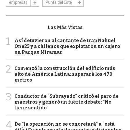
empresas
Punta del Este
Las Más Vistas
1
Así detuvieron al cantante de trap Nahuel
One23 y a chilenos que explotaron un cajero
en Parque Miramar
2
Comenzó la construcción del edificio más
alto de América Latina: superará los 470
metros
3
Conductor de "Subrayado" criticó el paro de
maestros y generó un fuerte debate: "No
tiene sentido"
4
De "la operación no se concretará" a "está
difícil": contrapunto de agentes y dirigentes