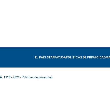
EL PAÍS STAFF
AYUDA
POLÍTICAS DE PRIVACIDAD
MA
A.
1918 - 2026 -
Políticas de privacidad