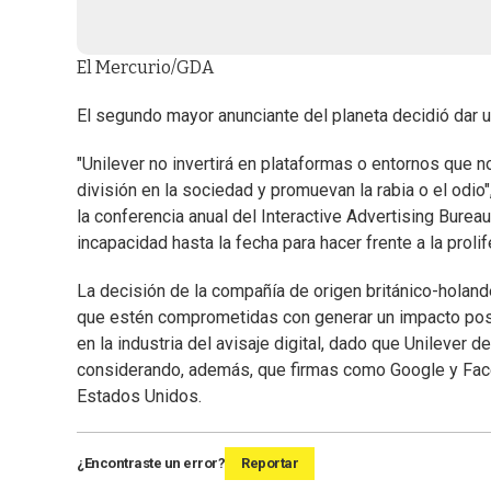
El Mercurio/GDA
El segundo mayor anunciante del planeta decidió dar un
"Unilever no invertirá en plataformas o entornos que n
división en la sociedad y promuevan la rabia o el odio"
la conferencia anual del Interactive Advertising Bure
incapacidad hasta la fecha para hacer frente a la proli
La decisión de la compañía de origen británico-holan
que estén comprometidas con generar un impacto posi
en la industria del avisaje digital, dado que Unilever 
considerando, además, que firmas como Google y Face
Estados Unidos.
¿Encontraste un error?
Reportar