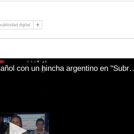
publicidad digital
El mal momento de Yanina Gasañol con un hin