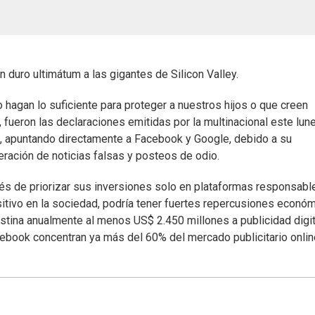
 duro ultimátum a las gigantes de Silicon Valley.
o hagan lo suficiente para proteger a nuestros hijos o que creen
, fueron las declaraciones emitidas por la multinacional este lun
au, apuntando directamente a Facebook y Google, debido a su
feración de noticias falsas y posteos de odio.
dés de priorizar sus inversiones solo en plataformas responsabl
tivo en la sociedad, podría tener fuertes repercusiones econó
destina anualmente al menos US$ 2.450 millones a publicidad digit
book concentran ya más del 60% del mercado publicitario onlin