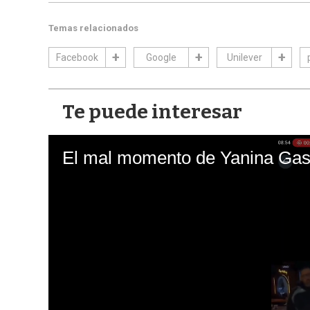
Temas relacionados
Facebook
Google
Unilever
Te puede interesar