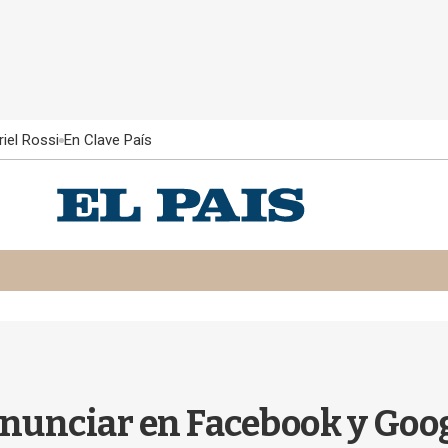
iel Rossi
En Clave País
unciar en Facebook y Googl