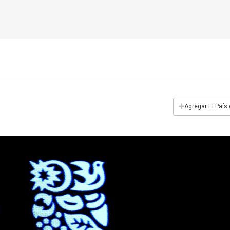
+
Agregar El País