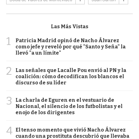
Las Más Vistas
1
Patricia Madrid opinó de Nacho Álvarez
como jefe y reveló por qué "Santo y Seña" la
llevó "a un límite"
2
Las señales que Lacalle Pou envió al PN y la
coalición: cómo decodifican los blancos el
discurso de su líder
3
La charla de Eguren en el vestuario de
Nacional, el silencio de los futbolistas y el
enojo de los dirigentes
4
El tenso momento que vivió Nacho Álvarez
cuando una prostituta descubrió que llevaba