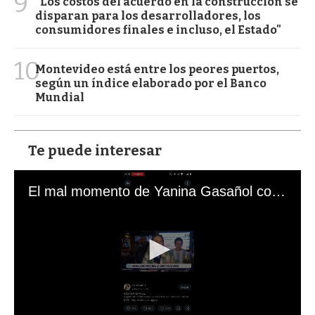
9
"Los costos del acuerdo en la construcción se
disparan para los desarrolladores, los
consumidores finales e incluso, el Estado"
10
Montevideo está entre los peores puertos,
según un índice elaborado por el Banco
Mundial
Te puede interesar
El mal momento de Yanina Gasañol con un hincha argentino en "Subrayado"