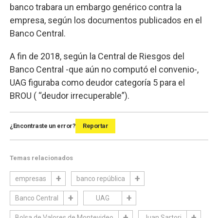
banco trabara un embargo genérico contra la
empresa, según los documentos publicados en el
Banco Central.
A fin de 2018, según la Central de Riesgos del
Banco Central -que aún no computó el convenio-,
UAG figuraba como deudor categoría 5 para el
BROU ( “deudor irrecuperable”).
¿Encontraste un error?
Reportar
Temas relacionados
empresas
banco república
Banco Central
UAG
Bolsa de Valores de Montevideo
Juan Sartori