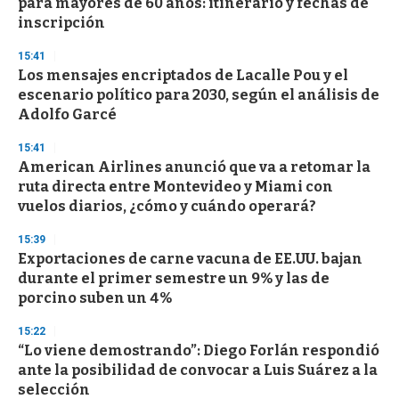
para mayores de 60 años: itinerario y fechas de
inscripción
15:41
Los mensajes encriptados de Lacalle Pou y el
escenario político para 2030, según el análisis de
Adolfo Garcé
15:41
American Airlines anunció que va a retomar la
ruta directa entre Montevideo y Miami con
vuelos diarios, ¿cómo y cuándo operará?
15:39
Exportaciones de carne vacuna de EE.UU. bajan
durante el primer semestre un 9% y las de
porcino suben un 4%
15:22
“Lo viene demostrando”: Diego Forlán respondió
ante la posibilidad de convocar a Luis Suárez a la
selección