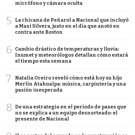
micrófono y cámara oculta
5
La chicana de Peñarol a Nacional que incluyó
a Maxi Silvera, justo en el día que anotó en
contra ante Boston
6
Cambio drástico de temperaturas y lluvia:
Inumet y meteorólogos detallan cómo estará
el tiempo esta semana
7
Natalia Oreiro reveló cómo está hoy su hijo
Merlín Atahualpa: música, carpintería y una
pasión inesperada
8
De una estrategia en el período de pases que
no se explica a un equipo desnorteado: el
presente de Nacional