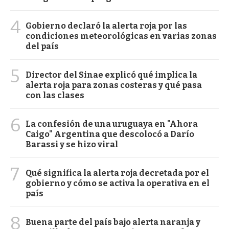
4
Gobierno declaró la alerta roja por las
condiciones meteorológicas en varias zonas
del país
5
Director del Sinae explicó qué implica la
alerta roja para zonas costeras y qué pasa
con las clases
6
La confesión de una uruguaya en "Ahora
Caigo" Argentina que descolocó a Darío
Barassi y se hizo viral
7
Qué significa la alerta roja decretada por el
gobierno y cómo se activa la operativa en el
país
8
Buena parte del país bajo alerta naranja y