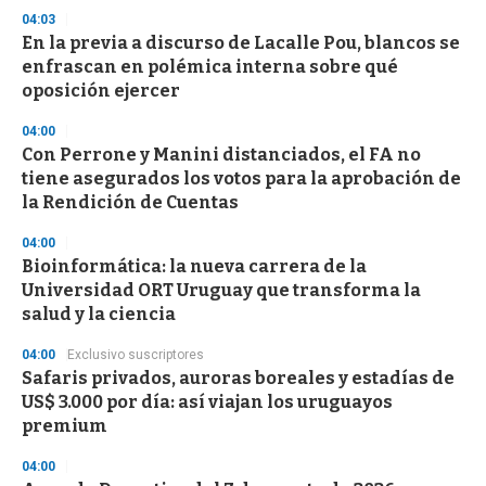
04:03
En la previa a discurso de Lacalle Pou, blancos se
enfrascan en polémica interna sobre qué
oposición ejercer
04:00
Con Perrone y Manini distanciados, el FA no
tiene asegurados los votos para la aprobación de
la Rendición de Cuentas
04:00
Bioinformática: la nueva carrera de la
Universidad ORT Uruguay que transforma la
salud y la ciencia
04:00
Exclusivo suscriptores
Safaris privados, auroras boreales y estadías de
US$ 3.000 por día: así viajan los uruguayos
premium
04:00