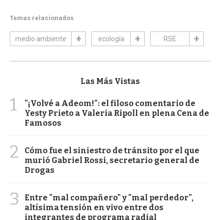
Temas relacionados
medio ambiente
ecología
RSE
Las Más Vistas
1
"¡Volvé a Adeom!": el filoso comentario de
Yesty Prieto a Valeria Ripoll en plena Cena de
Famosos
2
Cómo fue el siniestro de tránsito por el que
murió Gabriel Rossi, secretario general de
Drogas
3
Entre "mal compañero" y "mal perdedor",
altísima tensión en vivo entre dos
integrantes de programa radial