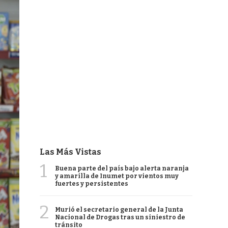
Las Más Vistas
1
Buena parte del país bajo alerta naranja
y amarilla de Inumet por vientos muy
fuertes y persistentes
2
Murió el secretario general de la Junta
Nacional de Drogas tras un siniestro de
tránsito