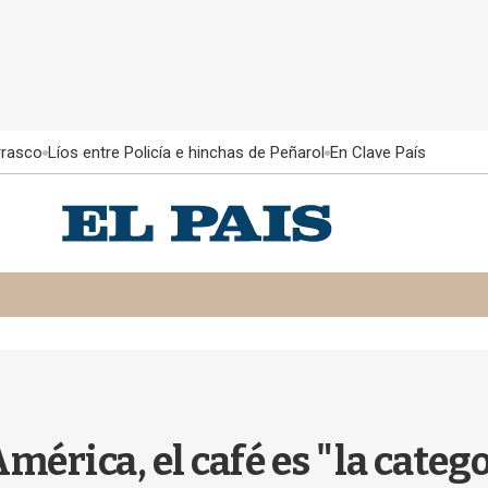
rrasco
Líos entre Policía e hinchas de Peñarol
En Clave País
mérica, el café es "la cate