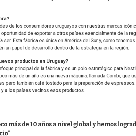
bra?
ades de los consumidores uruguayos con nuestras marcas icóni
a oportunidad de exportar a otros países esencialmente de la reg
ía ser. Esta fábrica es única en América del Sur y, como tenemos
n un papel de desarrollo dentro de la estrategia en la región.
nuevos productos en Uruguay?
oque principal de la fábrica y es un polo estratégico para Nestl
oco más de un año es una nueva máquina, llamada Combi, que u
tes pero también café tostado para la preparación de espressos.
ay y a los países vecinos esos productos.
co más de 10 años a nivel global y hemos logra
cio"