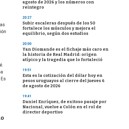
agosto de 2026 y los números con
reintegro
20:27
Subir escaleras después de los 50
cas
fortalece los músculos y mejora el
ión
equilibrio, según dos estudios
20:00
Yan Diomande es el fichaje más caro en
la historia de Real Madrid: origen
atípico y la tragedia que lo fortaleció
é.
19:51
sa
Esta es la cotización del dólar hoy en
 Es
pesos uruguayos al cierre del jueves 6
de agosto de 2026
19:41
Daniel Enríquez, de exitoso pasaje por
Nacional, vuelve a Colón en el rol de
director deportivo
do