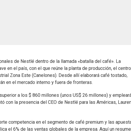
nales de Nestlé dentro de la llamada «batalla del café». La
ve en el país, con el que reúne la planta de producción, el centr
strial Zona Este (Canelones). Desde allí elaborará café tostado,
án en el mercado interno y fuera de fronteras.
 superior a los $ 860 millones (unos US$ 26 millones) y empleará
tó con la presencia del CEO de Nestlé para las Américas, Lauren
fuerte competencia en el segmento de café premium y las apuest
explica el 6% de las ventas globales de la empresa. Aquí un resum