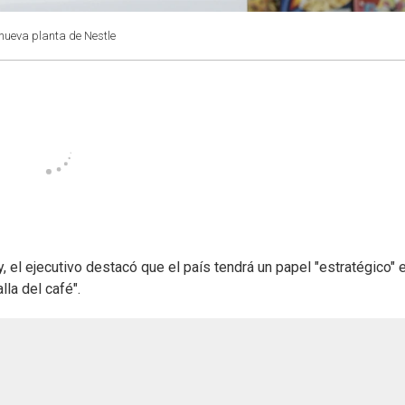
 nueva planta de Nestle
, el ejecutivo destacó que el país tendrá un papel "estratégico" 
la del café".