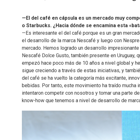
—El del café en cápsula es un mercado muy compe
o Starbucks. ¿Hacia dónde se encamina esta «bat
—Es interesante el del café porque es un gran mercad
el desarrollo de la marca Nescafé y luego con Nespr
mercado. Hemos logrado un desarrollo impresionante
Nescafé Dolce Gusto, también presente en Uruguay, q
empezó hace poco más de 10 años a nivel global y he
sigue creciendo a través de estas iniciativas, y tambié
del café se ha vuelto la categoría más excitante, inn
bebidas. Por tanto, este movimiento ha traído mucha 
intentaron competir con nosotros y tomar una parte d
know-how que tenemos a nivel de desarrollo de marcas 