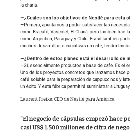
la charla.
—¿Cuáles son los objetivos de Nestlé para esta o
—Primero, apuntamos a poder satisfacer las necesid
como Bracafé, Vascolet, El Chaná, pero también trae l
como Argentina, Paraguay y Chile, Brasil también podr
muchos desarrollos e iniciativas en café, tendrá tambié
—¿Dentro de estos planes está el desarrollo de 
—Sí, esencialmente productos a base de café. Es el enf
Uno de los proyectos concretos que lanzamos hace p
café soluble para la preparación de cappuccinos y lat
un éxito. Y esta fábrica permitirá suministrar a Urugu
Laurent Freixe, CEO de Nestlé para América
"El negocio de cápsulas empezó hace po
casi US$ 1.500 millones de cifra de nego