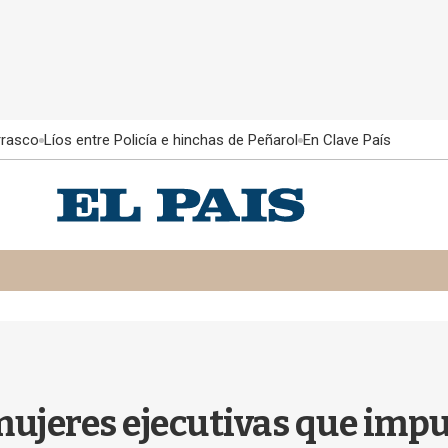
rrasco
Líos entre Policía e hinchas de Peñarol
En Clave País
mujeres ejecutivas que impu