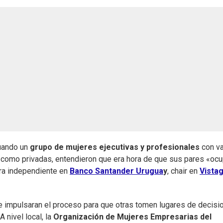
cuando un
grupo de mujeres ejecutivas y profesionales
con va
s como privadas, entendieron que era hora de que sus pares «oc
ora independiente en
Banco Santander Urugua
y
, chair en
Vista
ue impulsaran el proceso para que otras tomen lugares de decisi
 nivel local, la
Organización de Mujeres Empresarias del