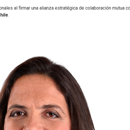
onales al firmar una alianza estratégica de colaboración mutua c
hile
.