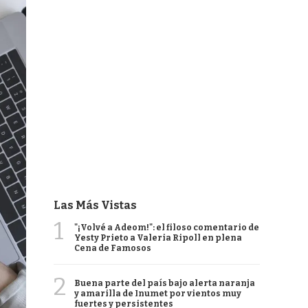
Las Más Vistas
1
"¡Volvé a Adeom!": el filoso comentario de
Yesty Prieto a Valeria Ripoll en plena
Cena de Famosos
2
Buena parte del país bajo alerta naranja
y amarilla de Inumet por vientos muy
fuertes y persistentes