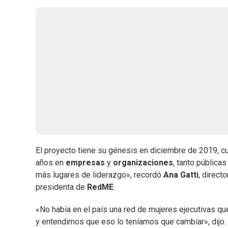
El proyecto tiene su génesis en diciembre de 2019, 
años en
empresas
y
organizaciones
, tanto pública
más lugares de liderazgo», recordó
Ana Gatti
, direct
presidenta de
RedME
.
«No había en el país una red de mujeres ejecutivas q
y entendimos que eso lo teníamos que cambiar», dijo. A