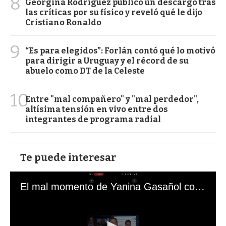
8
Georgina Rodríguez publicó un descargo tras
las críticas por su físico y reveló qué le dijo
Cristiano Ronaldo
9
“Es para elegidos”: Forlán contó qué lo motivó
para dirigir a Uruguay y el récord de su
abuelo como DT de la Celeste
10
Entre "mal compañero" y "mal perdedor",
altísima tensión en vivo entre dos
integrantes de programa radial
Te puede interesar
El mal momento de Yanina Gasañol con un hincha argentino en "Subrayado"