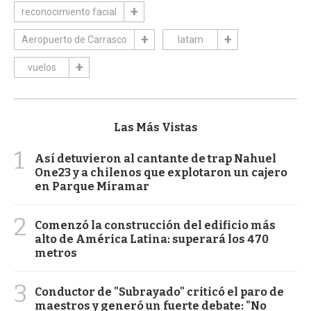
reconocimiento facial
Aeropuerto de Carrasco
latam
vuelos
Las Más Vistas
1
Así detuvieron al cantante de trap Nahuel
One23 y a chilenos que explotaron un cajero
en Parque Miramar
2
Comenzó la construcción del edificio más
alto de América Latina: superará los 470
metros
3
Conductor de "Subrayado" criticó el paro de
maestros y generó un fuerte debate: "No