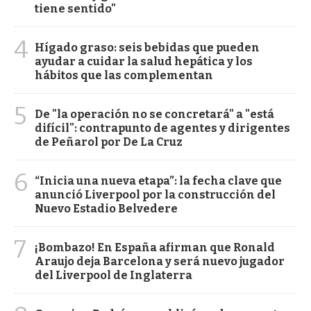
tiene sentido"
4
Hígado graso: seis bebidas que pueden
ayudar a cuidar la salud hepática y los
hábitos que las complementan
5
De "la operación no se concretará" a "está
difícil": contrapunto de agentes y dirigentes
de Peñarol por De La Cruz
6
“Inicia una nueva etapa”: la fecha clave que
anunció Liverpool por la construcción del
Nuevo Estadio Belvedere
7
¡Bombazo! En España afirman que Ronald
Araujo deja Barcelona y será nuevo jugador
del Liverpool de Inglaterra