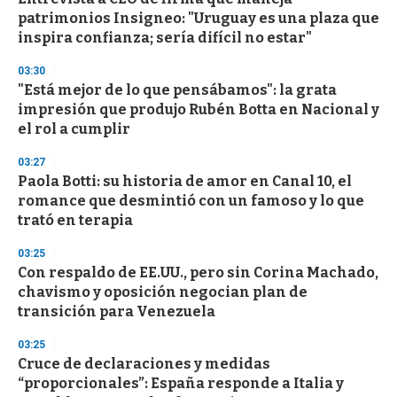
patrimonios Insigneo: "Uruguay es una plaza que
inspira confianza; sería difícil no estar"
03:30
"Está mejor de lo que pensábamos": la grata
impresión que produjo Rubén Botta en Nacional y
el rol a cumplir
03:27
Paola Botti: su historia de amor en Canal 10, el
romance que desmintió con un famoso y lo que
trató en terapia
03:25
Con respaldo de EE.UU., pero sin Corina Machado,
chavismo y oposición negocian plan de
transición para Venezuela
03:25
Cruce de declaraciones y medidas
“proporcionales”: España responde a Italia y