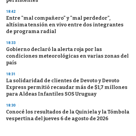
persistentes
18:42
Entre "mal compañero" y "mal perdedor",
altísima tensión en vivo entre dos integrantes
de programa radial
18:33
Gobierno declaró la alerta roja por las
condiciones meteorológicas en varias zonas del
país
18:31
La solidaridad de clientes de Devoto y Devoto
Express permitió recaudar más de $1,7 millones
para Aldeas Infantiles SOS Uruguay
18:30
Conocé los resultados de la Quiniela y la Tómbola
vespertina del jueves 6 de agosto de 2026