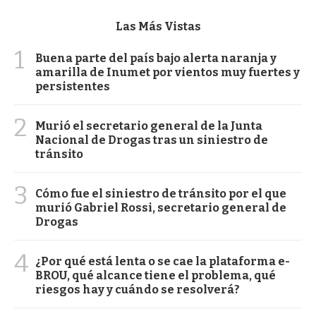
Las Más Vistas
1
Buena parte del país bajo alerta naranja y
amarilla de Inumet por vientos muy fuertes y
persistentes
2
Murió el secretario general de la Junta
Nacional de Drogas tras un siniestro de
tránsito
3
Cómo fue el siniestro de tránsito por el que
murió Gabriel Rossi, secretario general de
Drogas
4
¿Por qué está lenta o se cae la plataforma e-
BROU, qué alcance tiene el problema, qué
riesgos hay y cuándo se resolverá?