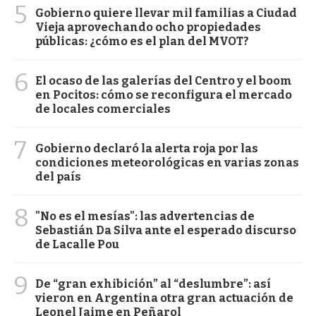
5
Gobierno quiere llevar mil familias a Ciudad
Vieja aprovechando ocho propiedades
públicas: ¿cómo es el plan del MVOT?
6
El ocaso de las galerías del Centro y el boom
en Pocitos: cómo se reconfigura el mercado
de locales comerciales
7
Gobierno declaró la alerta roja por las
condiciones meteorológicas en varias zonas
del país
8
"No es el mesías": las advertencias de
Sebastián Da Silva ante el esperado discurso
de Lacalle Pou
9
De “gran exhibición” al “deslumbre”: así
vieron en Argentina otra gran actuación de
Leonel Jaime en Peñarol