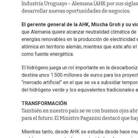
Industria Uruguayo – Alemana (AHK por sus sigla
desarrollar nuevas oportunidades de negocios.
El gerente general de la AHK, Mischa Groh y su v
que Alemania quiere alcanzar neutralidad climática de
energías renovables en la producción de electricidad en
atómica en territorio alemán, mientras que este año e
como fuente energética.
El hidrógeno juega un rol importante en la descarboni
destina unos 1.500 millones de euros para los proyecto
“mercado artificial” en el que se va a subsidiar temp
del hidrógeno verde y los equivalentes tradicionales
TRANSFORMACIÓN
También en nuestro país se ve con buenos ojos abr
para el futuro. El Ministro Paganini destacó que h
Mientras tanto, desde AHK se estudia desde hace mucho