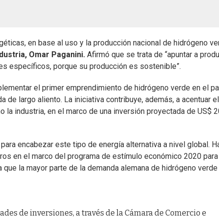
géticas, en base al uso y la producción nacional de hidrógeno ve
ndustria, Omar Paganini.
Afirmó que se trata de “apuntar a prod
es específicos, porque su producción es sostenible”.
mplementar el primer emprendimiento de hidrógeno verde en el pa
 de largo aliento. La iniciativa contribuye, además, a acentuar el
o la industria, en el marco de una inversión proyectada de US$ 2
ara encabezar este tipo de energía alternativa a nivel global. H
uros en el marco del programa de estímulo económico 2020 para
, ya que la mayor parte de la demanda alemana de hidrógeno verde
ades de inversiones, a través de la Cámara de Comercio e