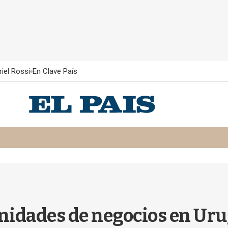
iel Rossi
En Clave País
nidades de negocios en Ur