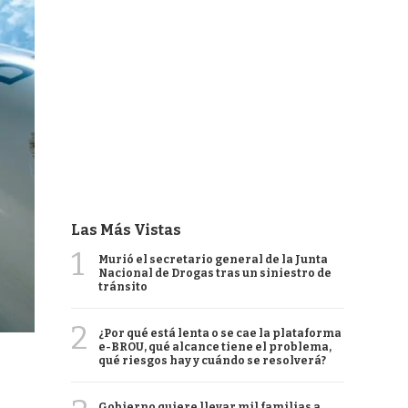
Las Más Vistas
1
Murió el secretario general de la Junta
Nacional de Drogas tras un siniestro de
tránsito
2
¿Por qué está lenta o se cae la plataforma
e-BROU, qué alcance tiene el problema,
qué riesgos hay y cuándo se resolverá?
Gobierno quiere llevar mil familias a