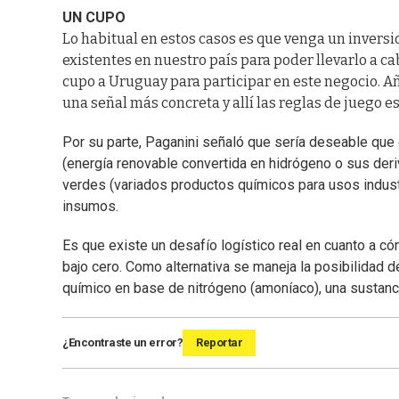
UN CUPO
Lo habitual en estos casos es que venga un invers
existentes en nuestro país para poder llevarlo a c
cupo a Uruguay para participar en este negocio. A
una señal más concreta y allí las reglas de juego es
Por su parte, Paganini señaló que sería deseable que 
(energía renovable convertida en hidrógeno o sus de
verdes (variados productos químicos para usos industr
insumos.
Es que existe un desafío logístico real en cuanto a c
bajo cero. Como alternativa se maneja la posibilidad
químico en base de nitrógeno (amoníaco), una sustan
¿Encontraste un error?
Reportar