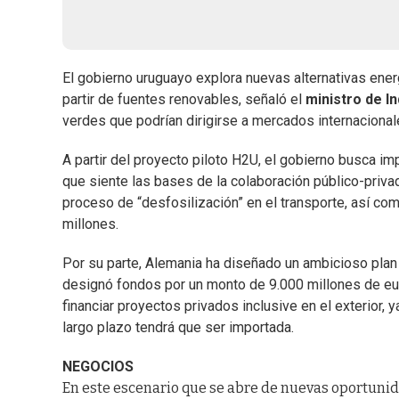
El gobierno uruguayo explora nuevas alternativas ener
partir de fuentes renovables, señaló el
ministro de I
verdes que podrían dirigirse a mercados internacional
A partir del proyecto piloto H2U, el gobierno busca i
que siente las bases de la colaboración público-privada
proceso de “desfosilización” en el transporte, así com
millones.
Por su parte, Alemania ha diseñado un ambicioso plan p
designó fondos por un monto de 9.000 millones de e
financiar proyectos privados inclusive en el exterior
largo plazo tendrá que ser importada.
NEGOCIOS
En este escenario que se abre de nuevas oportunid