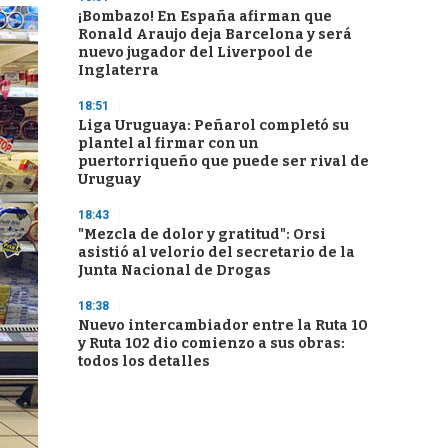
¡Bombazo! En España afirman que
Ronald Araujo deja Barcelona y será
nuevo jugador del Liverpool de
Inglaterra
18:51
Liga Uruguaya: Peñarol completó su
plantel al firmar con un
puertorriqueño que puede ser rival de
Uruguay
18:43
"Mezcla de dolor y gratitud": Orsi
asistió al velorio del secretario de la
Junta Nacional de Drogas
18:38
Nuevo intercambiador entre la Ruta 10
y Ruta 102 dio comienzo a sus obras:
todos los detalles