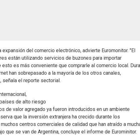
 expansión del comercio electrónico, advierte Euromonitor. "El
es están utilizando servicios de buzones para importar
 esto es más conveniente que comprarle al comercio local. Dur
ternet han sobrepasado a la mayoría de los otros canales,
señala el reporte sectorial.
ternacional,
países de alto riesgo
os de valor agregado ya fueron introducidos en un ambiente
erva que la inversión extranjera ha crecido durante los
n muchos centros comerciales de calidad que han atraído a much
jo que se van de Argentina, concluye el informe de Eurominitor.