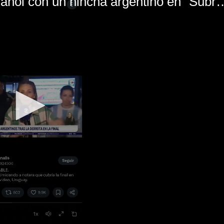
El mal momento de Yanina Gasañol con un hin