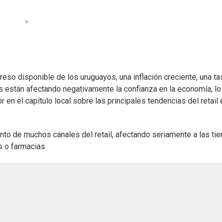
reso disponible de los uruguayos, una inflación creciente, una t
 están afectando negativamente la confianza en la economía, lo
 en el capítulo local sobre las principales tendencias del retail 
ento de muchos canales del retail, afectando seriamente a las ti
 o farmacias.