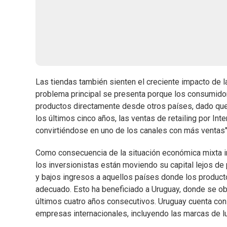
Las tiendas también sienten el creciente impacto de la
problema principal se presenta porque los consumidor
productos directamente desde otros países, dado que
los últimos cinco años, las ventas de retailing por In
convirtiéndose en uno de los canales con más ventas", 
Como consecuencia de la situación económica mixta in
los inversionistas están moviendo su capital lejos de 
y bajos ingresos a aquellos países donde los product
adecuado. Esto ha beneficiado a Uruguay, donde se obs
últimos cuatro años consecutivos. Uruguay cuenta co
empresas internacionales, incluyendo las marcas de lu