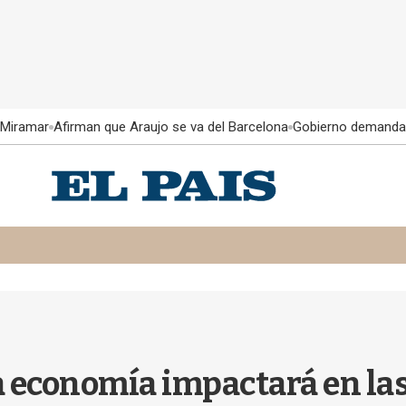
 Miramar
Afirman que Araujo se va del Barcelona
Gobierno demanda
la economía impactará en la