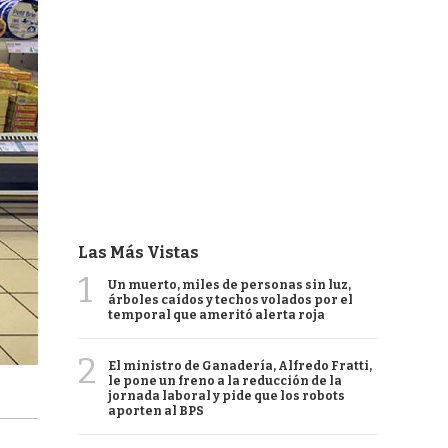
Las Más Vistas
1
Un muerto, miles de personas sin luz,
árboles caídos y techos volados por el
temporal que ameritó alerta roja
2
El ministro de Ganadería, Alfredo Fratti,
le pone un freno a la reducción de la
jornada laboral y pide que los robots
aporten al BPS