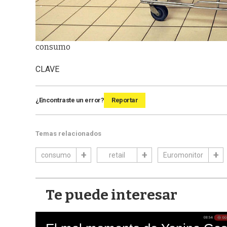
consumo
CLAVE
¿Encontraste un error?
Reportar
Temas relacionados
consumo
retail
Euromonitor
Te puede interesar