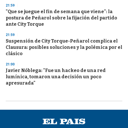
21:59
"Que se juegue el fin de semana que viene": la
postura de Peñarol sobre la fijación del partido
ante City Torque
21:59
Suspensión de City Torque-Peñarol complica el
Clausura: posibles soluciones y la polémica por el
clásico
21:00
Javier Nóblega: "Fue un hackeo de una red
lumínica, tomaron una decisión un poco
apresurada"