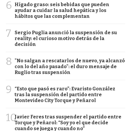
6
Hígado graso: seis bebidas que pueden
ayudar a cuidar la salud hepática y los
hábitos que las complementan
7
Sergio Puglia anunció la suspensión de su
reality: el curioso motivo detrás de la
decisión
8
"No salgan a rescatarlos de nuevo, ya alcanzó
con lo del año pasado": el duro mensaje de
Ruglio tras suspensión
9
“Esto que pasó es raro”: Evaristo González
tras la suspensión del partido entre
Montevideo City Torque y Peñarol
10
Javier Feres tras suspender el partido entre
Torque y Peñarol: “Soy yo el que decide
cuando se juega y cuando no”