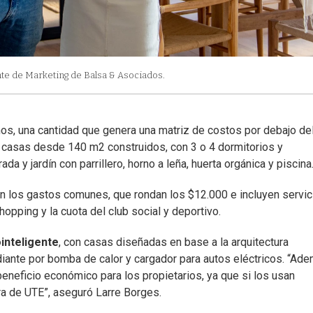
nte de Marketing de Balsa & Asociados.
enos, una cantidad que genera una matriz de costos por debajo de
 casas desde 140 m2 construidos, con 3 o 4 dormitorios y
da y jardín con parrillero, horno a leña, huerta orgánica y piscina
n los gastos comunes, que rondan los $12.000 e incluyen servic
opping y la cuota del club social y deportivo.
ointeligente
, con casas diseñadas en base a la arquitectura
diante por bomba de calor y cargador para autos eléctricos. “Ad
beneficio económico para los propietarios, ya que si los usan
a de UTE”, aseguró Larre Borges.