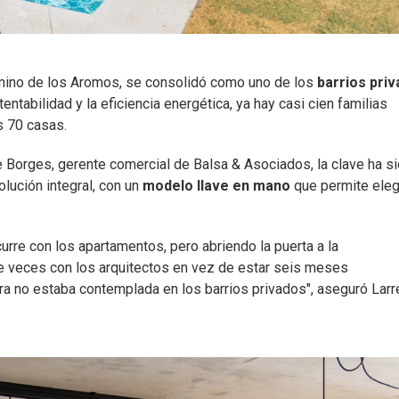
ino de los Aromos, se consolidó como uno de los
barrios pri
tabilidad y la eficiencia energética, ya hay casi cien familias
s 70 casas.
e Borges, gerente comercial de Balsa & Asociados, la clave ha s
lución integral, con un
modelo llave en mano
que permite eleg
rre con los apartamentos, pero abriendo la puerta a la
e veces con los arquitectos en vez de estar seis meses
ra no estaba contemplada en los barrios privados", aseguró Larr