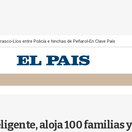
rrasco
Líos entre Policía e hinchas de Peñarol
En Clave País
eligente, aloja 100 familias