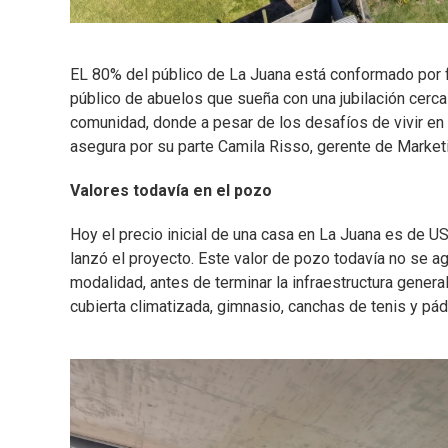
EL 80% del público de La Juana está conformado por f
público de abuelos que sueña con una jubilación cerca 
comunidad, donde a pesar de los desafíos de vivir en u
asegura por su parte Camila Risso, gerente de Market
Valores todavía en el pozo
Hoy el precio inicial de una casa en La Juana es de 
lanzó el proyecto. Este valor de pozo todavía no se a
modalidad, antes de terminar la infraestructura genera
cubierta climatizada, gimnasio, canchas de tenis y pádel