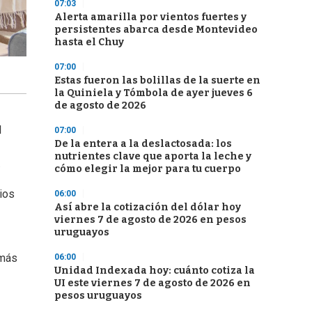
07:03
Alerta amarilla por vientos fuertes y
persistentes abarca desde Montevideo
hasta el Chuy
07:00
Estas fueron las bolillas de la suerte en
la Quiniela y Tómbola de ayer jueves 6
de agosto de 2026
l
07:00
De la entera a la deslactosada: los
nutrientes clave que aporta la leche y
.
cómo elegir la mejor para tu cuerpo
ios
06:00
Así abre la cotización del dólar hoy
viernes 7 de agosto de 2026 en pesos
uruguayos
emás
06:00
Unidad Indexada hoy: cuánto cotiza la
UI este viernes 7 de agosto de 2026 en
pesos uruguayos