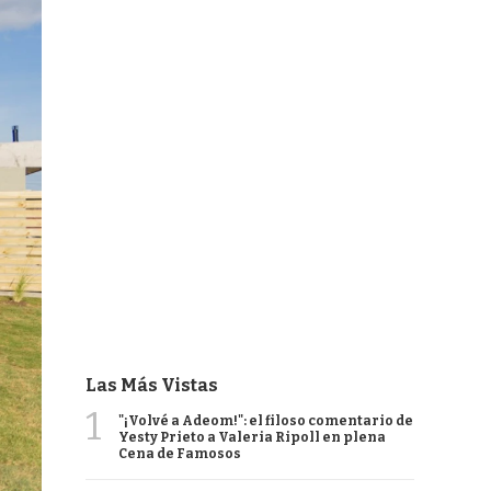
Las Más Vistas
1
"¡Volvé a Adeom!": el filoso comentario de
Yesty Prieto a Valeria Ripoll en plena
Cena de Famosos