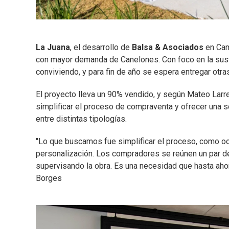
La Juana
, el desarrollo de
Balsa & Asociados
en Cam
con mayor demanda de Canelones. Con foco en la susten
conviviendo, y para fin de año se espera entregar otra
El proyecto lleva un 90% vendido, y según Mateo Larr
simplificar el proceso de compraventa y ofrecer una so
entre distintas tipologías.
"Lo que buscamos fue simplificar el proceso, como ocu
personalización. Los compradores se reúnen un par d
supervisando la obra. Es una necesidad que hasta aho
Borges