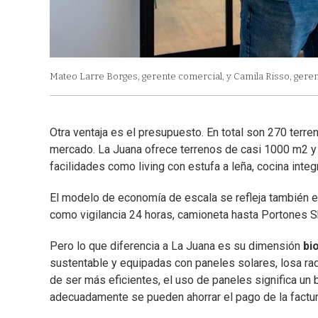
Mateo Larre Borges, gerente comercial, y Camila Risso, gere
Otra ventaja es el presupuesto. En total son 270 terr
mercado. La Juana ofrece terrenos de casi 1000 m2 y
facilidades como living con estufa a leña, cocina integra
El modelo de economía de escala se refleja también e
como vigilancia 24 horas, camioneta hasta Portones Sh
Pero lo que diferencia a La Juana es su dimensión
bi
sustentable y equipadas con paneles solares, losa ra
de ser más eficientes, el uso de paneles significa un 
adecuadamente se pueden ahorrar el pago de la factur