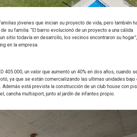
amilias jóvenes que inician su proyecto de vida, pero también h
de su familia. “El barrio evolucionó de un proyecto a una cálida
n sitio todavía en desarrollo, los vecinos encontraron su hogar”
ing en la empresa.
USD 405.000, un valor que aumentó un 40% en dos años, cuando s
gotó, ya que se están comercializando las ultimas unidades bajo
l. Además está prevista la construcción de un club house con pis
, cancha multisport, junto al jardín de infantes propio.