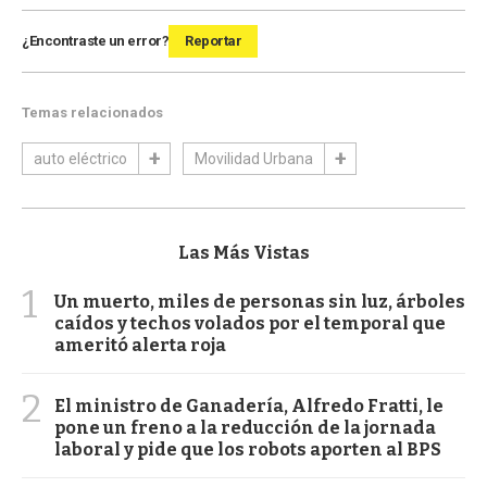
¿Encontraste un error?
Reportar
Temas relacionados
auto eléctrico
Movilidad Urbana
Las Más Vistas
1
Un muerto, miles de personas sin luz, árboles
caídos y techos volados por el temporal que
ameritó alerta roja
2
El ministro de Ganadería, Alfredo Fratti, le
pone un freno a la reducción de la jornada
laboral y pide que los robots aporten al BPS