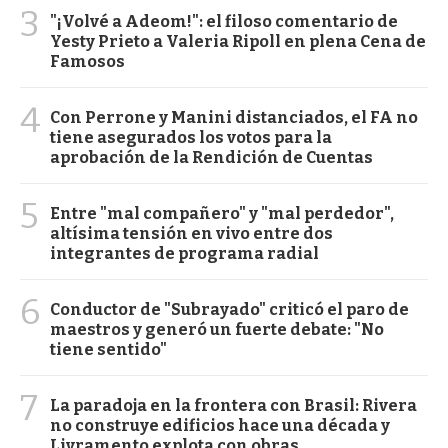
3
"¡Volvé a Adeom!": el filoso comentario de
Yesty Prieto a Valeria Ripoll en plena Cena de
Famosos
4
Con Perrone y Manini distanciados, el FA no
tiene asegurados los votos para la
aprobación de la Rendición de Cuentas
5
Entre "mal compañero" y "mal perdedor",
altísima tensión en vivo entre dos
integrantes de programa radial
6
Conductor de "Subrayado" criticó el paro de
maestros y generó un fuerte debate: "No
tiene sentido"
7
La paradoja en la frontera con Brasil: Rivera
no construye edificios hace una década y
Livramento explota con obras