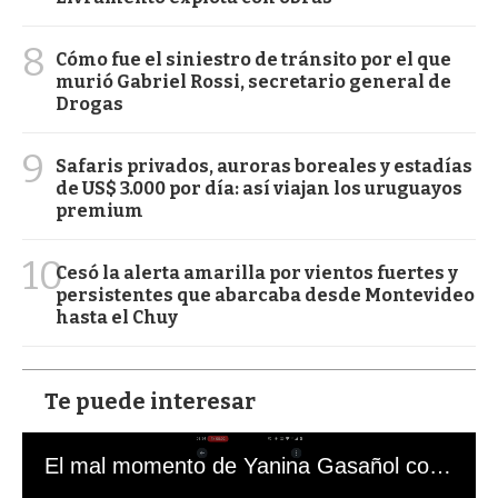
8
Cómo fue el siniestro de tránsito por el que
murió Gabriel Rossi, secretario general de
Drogas
9
Safaris privados, auroras boreales y estadías
de US$ 3.000 por día: así viajan los uruguayos
premium
10
Cesó la alerta amarilla por vientos fuertes y
persistentes que abarcaba desde Montevideo
hasta el Chuy
Te puede interesar
El mal momento de Yanina Gasañol con un hincha argentino en "Subrayado"