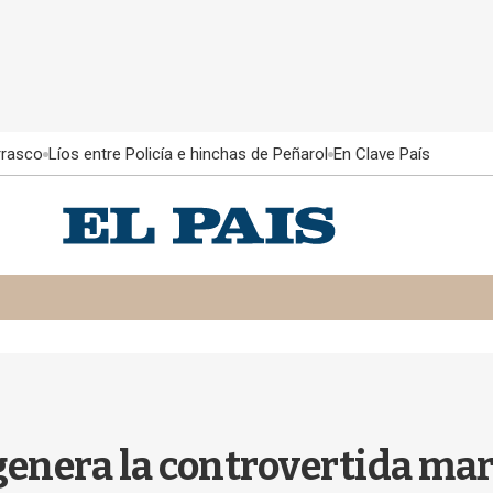
rrasco
Líos entre Policía e hinchas de Peñarol
En Clave País
 genera la controvertida m