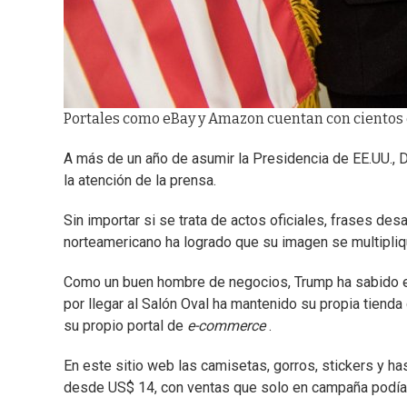
Portales como eBay y Amazon cuentan con cientos d
A más de un año de asumir la Presidencia de EE.UU., Do
la atención de la prensa.
Sin importar si se trata de actos oficiales, frases de
norteamericano ha logrado que su imagen se multipliqu
Como un buen hombre de negocios, Trump ha sabido exp
por llegar al Salón Oval ha mantenido su propia tienda
su propio portal de
e-commerce
.
En este sitio web las camisetas, gorros, stickers y h
desde US$ 14, con ventas que solo en campaña podían 