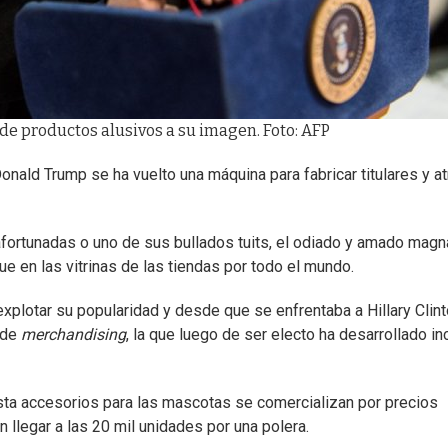
e productos alusivos a su imagen. Foto: AFP
nald Trump se ha vuelto una máquina para fabricar titulares y at
safortunadas o uno de sus bullados tuits, el odiado y amado magn
e en las vitrinas de las tiendas por todo el mundo.
lotar su popularidad y desde que se enfrentaba a Hillary Clin
 de
merchandising
, la que luego de ser electo ha desarrollado in
asta accesorios para las mascotas se comercializan por precios
llegar a las 20 mil unidades por una polera.