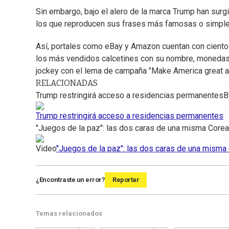
Sin embargo, bajo el alero de la marca Trump han surg
los que reproducen sus frases más famosas o simple
Así, portales como eBay y Amazon cuentan con ciento
los más vendidos calcetines con su nombre, monedas
jockey con el lema de campaña "Make America great aga
RELACIONADAS
Trump restringirá acceso a residencias permanentes
B
Trump restringirá acceso a residencias permanentes
"Juegos de la paz": las dos caras de una misma Corea
Video
"Juegos de la paz": las dos caras de una misma
¿Encontraste un error?
Reportar
Temas relacionados