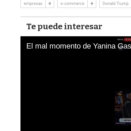
empresas
e-commerce
Donald Trump
Te puede interesar