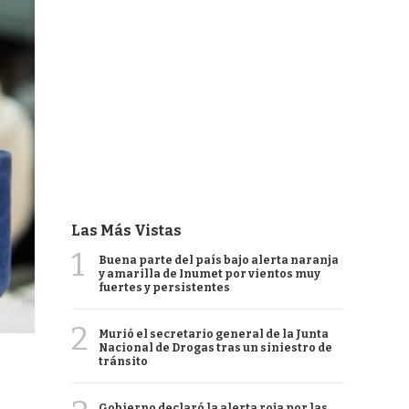
Las Más Vistas
1
Buena parte del país bajo alerta naranja
y amarilla de Inumet por vientos muy
fuertes y persistentes
2
Murió el secretario general de la Junta
Nacional de Drogas tras un siniestro de
tránsito
Gobierno declaró la alerta roja por las