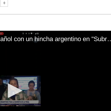
El mal momento de Yanina Gasañol con un hin