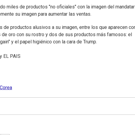
ido miles de productos "no oficiales" con la imagen del mandatar
mente su imagen para aumentar las ventas.
s de productos alusivos a su imagen, entre los que aparecen c
 de oro con su rostro y dos de sus productos más famosos: el
in" y el papel higiénico con la cara de Trump.
y
EL PAIS
 Corea