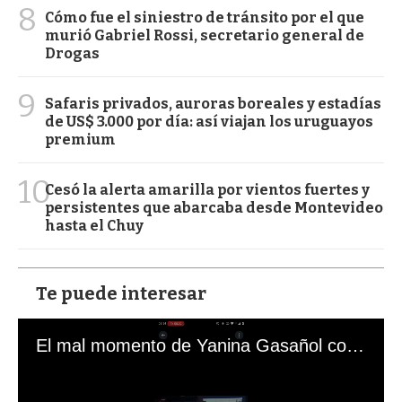
8
Cómo fue el siniestro de tránsito por el que
murió Gabriel Rossi, secretario general de
Drogas
9
Safaris privados, auroras boreales y estadías
de US$ 3.000 por día: así viajan los uruguayos
premium
10
Cesó la alerta amarilla por vientos fuertes y
persistentes que abarcaba desde Montevideo
hasta el Chuy
Te puede interesar
El mal momento de Yanina Gasañol con un hincha argentino en "Subrayado"