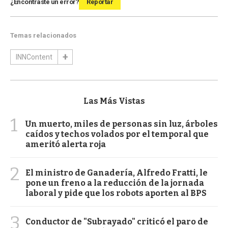
¿Encontraste un error?
Reportar
Temas relacionados
INNContent
Las Más Vistas
1
Un muerto, miles de personas sin luz, árboles
caídos y techos volados por el temporal que
ameritó alerta roja
2
El ministro de Ganadería, Alfredo Fratti, le
pone un freno a la reducción de la jornada
laboral y pide que los robots aporten al BPS
3
Conductor de "Subrayado" criticó el paro de