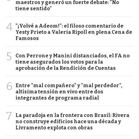
maestros y generó un fuerte debate: "No
tiene sentido"
4
"¡Volvé a Adeom!": el filoso comentario de
Yesty Prieto a Valeria Ripoll en plena Cena de
Famosos
5
Con Perrone y Manini distanciados, el FA no
tiene asegurados los votos para la
aprobación de la Rendición de Cuentas
6
Entre "mal compañero" y "mal perdedor",
altísima tensión en vivo entre dos
integrantes de programa radial
7
La paradoja en la frontera con Brasil: Rivera
no construye edificios hace una década y
Livramento explota con obras