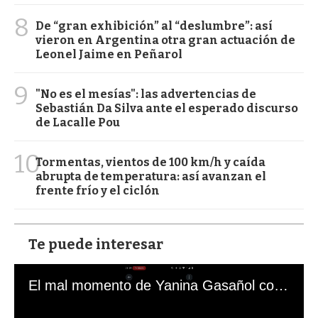
8
De “gran exhibición” al “deslumbre”: así
vieron en Argentina otra gran actuación de
Leonel Jaime en Peñarol
9
"No es el mesías": las advertencias de
Sebastián Da Silva ante el esperado discurso
de Lacalle Pou
10
Tormentas, vientos de 100 km/h y caída
abrupta de temperatura: así avanzan el
frente frío y el ciclón
Te puede interesar
El mal momento de Yanina Gasañol con un hincha argentino en "Subrayado"