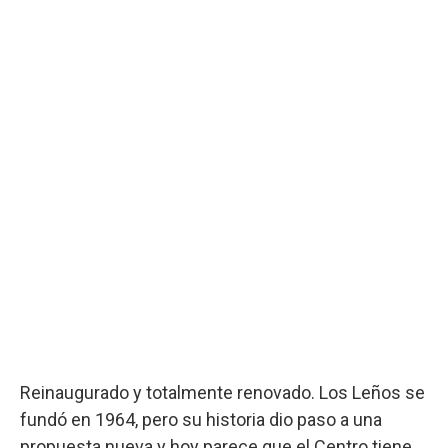
Reinaugurado y totalmente renovado. Los Leños se
fundó en 1964, pero su historia dio paso a una
propuesta nueva y hoy parece que el Centro tiene