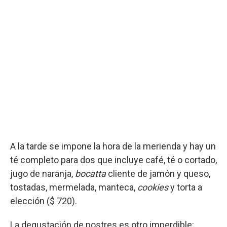
A la tarde se impone la hora de la merienda y hay un
té completo para dos que incluye café, té o cortado,
jugo de naranja,
bocatta
cliente de jamón y queso,
tostadas, mermelada, manteca,
cookies
y torta a
elección ($ 720).
La degustación de postres es otro imperdible: