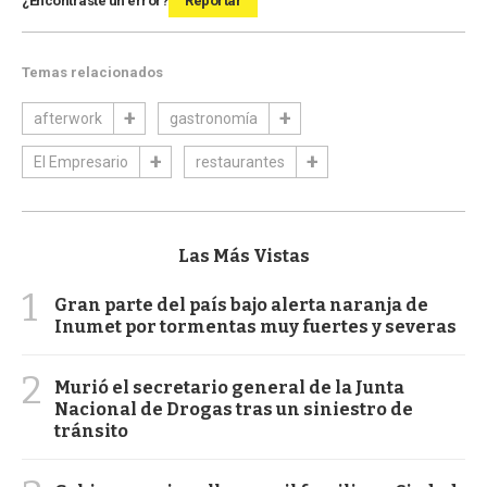
¿Encontraste un error?
Reportar
Temas relacionados
afterwork
gastronomía
El Empresario
restaurantes
Las Más Vistas
1
Gran parte del país bajo alerta naranja de
Inumet por tormentas muy fuertes y severas
2
Murió el secretario general de la Junta
Nacional de Drogas tras un siniestro de
tránsito