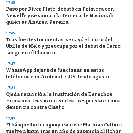
17:48
Pasó por River Plate, debutó en Primera con
Newell's y se suma a la Tercera de Nacional:
quién es Andrew Pereira
17:42
Tras fuertes tormentas, se cayó el muro del
Ubilla de Melo y preocupa por el debut de Cerro
Largo en el Clausura
17:37
WhatsApp dejará de funcionar en estos
teléfonos con Android e iOS desde agosto
17:21
Ojeda recurrió a la Institución de Derechos
Humanos, tras no encontrar respuesta en una
denuncia contra Clavijo
17:07
El básquetbol uruguayo sonríe: Mathías Calfani
vuelve a jugar tras un año de ausencia al fichar