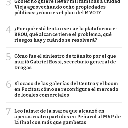
3
Gobierno quiere llevar mil familias a Ciudad
Vieja aprovechando ocho propiedades
públicas: ¿cómo es el plan del MVOT?
4
¿Por qué está lenta o se cae la plataforma e-
BROU, qué alcance tiene el problema, qué
riesgos hay y cuándo se resolverá?
5
Cómo fue el siniestro de tránsito por el que
murió Gabriel Rossi, secretario general de
Drogas
6
El ocaso de las galerías del Centro y el boom
en Pocitos: cómo se reconfigura el mercado
de locales comerciales
7
Leo Jaime: de la marca que alcanzó en
apenas cuatro partidos en Peñarol al MVP de
la final con más que gambetas