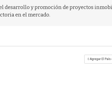
l desarrollo y promoción de proyectos inmobil
ectoria en el mercado.
+
Agregar El País