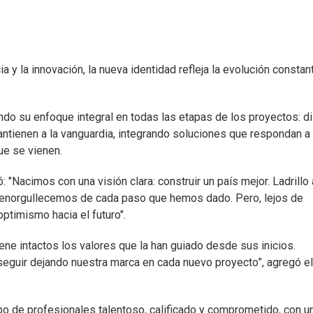
ia y la innovación, la nueva identidad refleja la evolución constan
ndo su enfoque integral en todas las etapas de los proyectos: d
antienen a la vanguardia, integrando soluciones que respondan a 
ue se vienen.
 "Nacimos con una visión clara: construir un país mejor. Ladrillo 
nos enorgullecemos de cada paso que hemos dado. Pero, lejos de
ptimismo hacia el futuro".
ene intactos los valores que la han guiado desde sus inicios.
seguir dejando nuestra marca en cada nuevo proyecto”, agregó el
o de profesionales talentoso, calificado y comprometido, con u