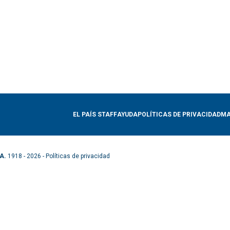
EL PAÍS STAFF
AYUDA
POLÍTICAS DE PRIVACIDAD
MA
A.
1918 - 2026 -
Políticas de privacidad