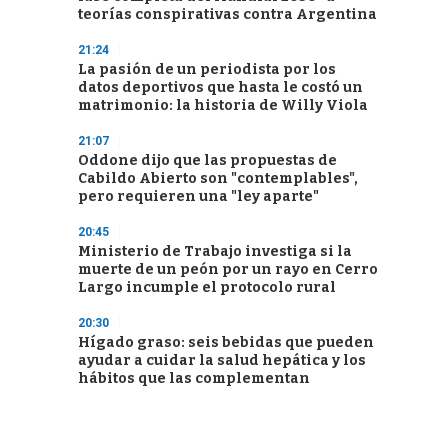
teorías conspirativas contra Argentina
21:24
La pasión de un periodista por los
datos deportivos que hasta le costó un
matrimonio: la historia de Willy Viola
21:07
Oddone dijo que las propuestas de
Cabildo Abierto son "contemplables",
pero requieren una "ley aparte"
20:45
Ministerio de Trabajo investiga si la
muerte de un peón por un rayo en Cerro
Largo incumple el protocolo rural
20:30
Hígado graso: seis bebidas que pueden
ayudar a cuidar la salud hepática y los
hábitos que las complementan