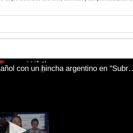
El mal momento de Yanina Gasañol con un hin