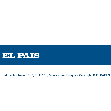
Zelmar Michelini 1287, CP.11100, Montevideo, Uruguay. Copyright ®
EL PAIS S.