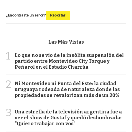
¿Encontraste un error?
Reportar
Las Más Vistas
1
Lo que no se vio de la insólita suspensión del
partido entre Montevideo City Torque y
Peñarol en el Estadio Charrúa
2
Ni Montevideo ni Punta del Este: la ciudad
uruguaya rodeada de naturaleza donde las
propiedades se revalorizan más de un 20%
3
Una estrella de la televisión argentina fue a
ver el show de Gustaf y quedó deslumbrada:
"Quiero trabajar con vos"