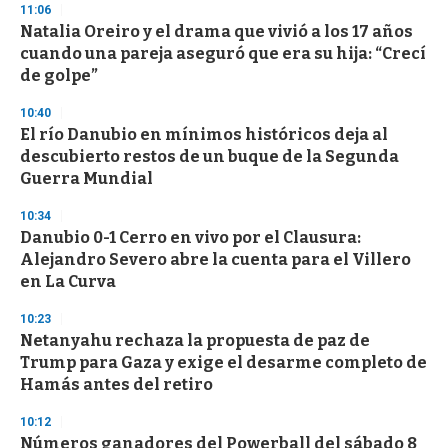
11:06
Natalia Oreiro y el drama que vivió a los 17 años
cuando una pareja aseguró que era su hija: “Crecí
de golpe”
10:40
El río Danubio en mínimos históricos deja al
descubierto restos de un buque de la Segunda
Guerra Mundial
10:34
Danubio 0-1 Cerro en vivo por el Clausura:
Alejandro Severo abre la cuenta para el Villero
en La Curva
10:23
Netanyahu rechaza la propuesta de paz de
Trump para Gaza y exige el desarme completo de
Hamás antes del retiro
10:12
Números ganadores del Powerball del sábado 8