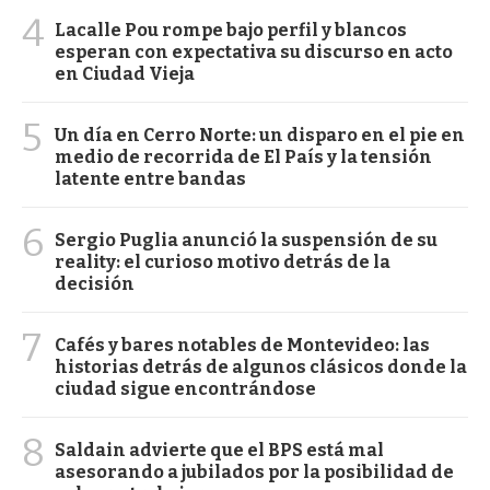
4
Lacalle Pou rompe bajo perfil y blancos
esperan con expectativa su discurso en acto
en Ciudad Vieja
5
Un día en Cerro Norte: un disparo en el pie en
medio de recorrida de El País y la tensión
latente entre bandas
6
Sergio Puglia anunció la suspensión de su
reality: el curioso motivo detrás de la
decisión
7
Cafés y bares notables de Montevideo: las
historias detrás de algunos clásicos donde la
ciudad sigue encontrándose
8
Saldain advierte que el BPS está mal
asesorando a jubilados por la posibilidad de