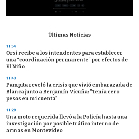
0
s
e
c
Últimas Noticias
o
n
11:54
d
Orsi recibe a los intendentes para establecer
s
o
una “coordinación permanente” por efectos de
f
El Niño
3
3
s
11:43
e
Pampita reveló la crisis que vivió embarazada de
c
Blanca junto a Benjamín Vicuña: "Tenía cero
o
n
pesos en mi cuenta"
d
s
11:29
Una moto requerida llevó a la Policía hasta una
investigación por posible tráfico interno de
armas en Montevideo