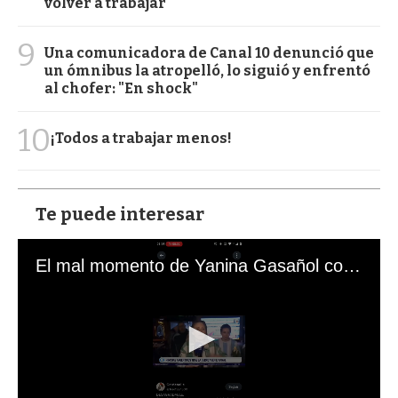
volver a trabajar
9
Una comunicadora de Canal 10 denunció que
un ómnibus la atropelló, lo siguió y enfrentó
al chofer: "En shock"
10
¡Todos a trabajar menos!
Te puede interesar
El mal momento de Yanina Gasañol con un hincha argentino en "Subrayado"