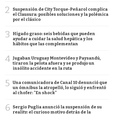
2
Suspensión de City Torque-Peñarol complica
el Clausura: posibles soluciones y la polémica
por el clásico
3
Hígado graso: seis bebidas que pueden
ayudar a cuidar la salud hepática y los
hábitos que las complementan
4
Jugaban Uruguay Montevideo y Paysandú,
tiraron la pelota afuera y se produjo un
insólito accidente en la ruta
5
Una comunicadora de Canal 10 denunció que
un ómnibus la atropelló, lo siguió y enfrentó
al chofer: "En shock"
6
Sergio Puglia anunció la suspensión de su
reality: el curioso motivo detrás de la