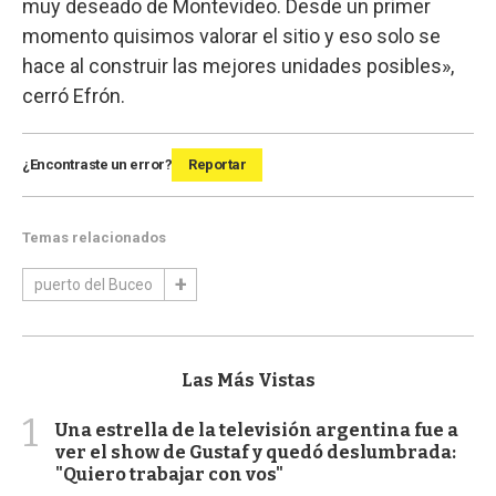
muy deseado de Montevideo. Desde un primer
momento quisimos valorar el sitio y eso solo se
hace al construir las mejores unidades posibles»,
cerró Efrón.
¿Encontraste un error?
Reportar
Temas relacionados
puerto del Buceo
Las Más Vistas
1
Una estrella de la televisión argentina fue a
ver el show de Gustaf y quedó deslumbrada:
"Quiero trabajar con vos"