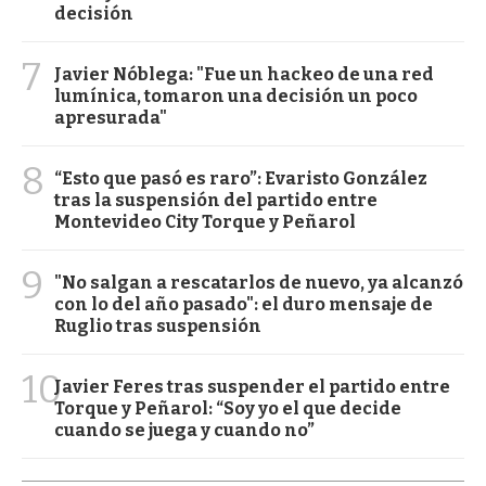
decisión
7
Javier Nóblega: "Fue un hackeo de una red
lumínica, tomaron una decisión un poco
apresurada"
8
“Esto que pasó es raro”: Evaristo González
tras la suspensión del partido entre
Montevideo City Torque y Peñarol
9
"No salgan a rescatarlos de nuevo, ya alcanzó
con lo del año pasado": el duro mensaje de
Ruglio tras suspensión
10
Javier Feres tras suspender el partido entre
Torque y Peñarol: “Soy yo el que decide
cuando se juega y cuando no”