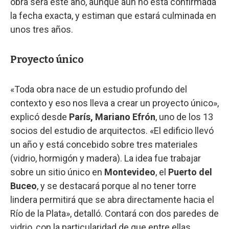
obra será este año, aunque aún no está confirmada
la fecha exacta, y estiman que estará culminada en
unos tres años.
Proyecto único
«Toda obra nace de un estudio profundo del
contexto y eso nos lleva a crear un proyecto único»,
explicó desde
París, Mariano Efrón
, uno de los 13
socios del estudio de arquitectos. «El edificio llevó
un año y está concebido sobre tres materiales
(vidrio, hormigón y madera). La idea fue trabajar
sobre un sitio único en
Montevideo
, el
Puerto del
Buceo
, y se destacará porque al no tener torre
lindera permitirá que se abra directamente hacia el
Río de la Plata», detalló. Contará con dos paredes de
vidrio, con la particularidad de que entre ellas