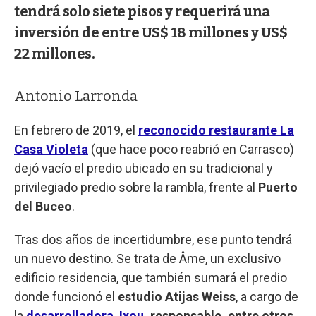
tendrá solo siete pisos y requerirá una
inversión de entre US$ 18 millones y US$
22 millones.
Antonio Larronda
En febrero de 2019, el
reconocido restaurante La
Casa Violeta
(que hace poco reabrió en Carrasco)
dejó vacío el predio ubicado en su tradicional y
privilegiado predio sobre la rambla, frente al
Puerto
del Buceo
.
Tras dos años de incertidumbre, ese punto tendrá
un nuevo destino. Se trata de Âme, un exclusivo
edificio residencia, que también sumará el predio
donde funcionó el
estudio Atijas Weiss
, a cargo de
la
desarrolladora Ixou
, responsable, entre otros,