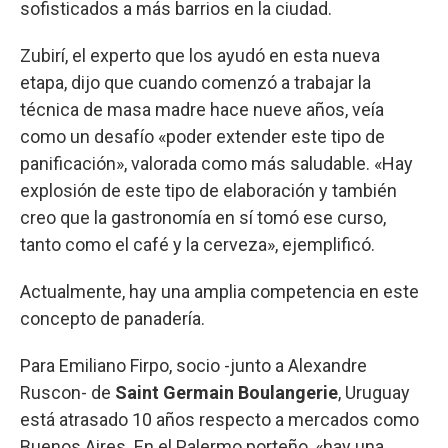
sofisticados a más barrios en la ciudad.
Zubirí, el experto que los ayudó en esta nueva
etapa, dijo que cuando comenzó a trabajar la
técnica de masa madre hace nueve años, veía
como un desafío «poder extender este tipo de
panificación», valorada como más saludable. «Hay
explosión de este tipo de elaboración y también
creo que la gastronomía en sí tomó ese curso,
tanto como el café y la cerveza», ejemplificó.
Actualmente, hay una amplia competencia en este
concepto de panadería.
Para Emiliano Firpo, socio -junto a Alexandre
Ruscon- de
Saint Germain Boulangerie
, Uruguay
está atrasado 10 años respecto a mercados como
Buenos Aires. En el Palermo porteño, «hay una