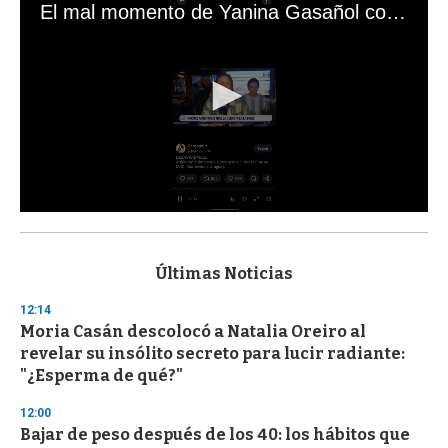
El mal momento de Yanina Gasañol con un hincha argentino en "Subrayado"
0
s
e
c
Últimas Noticias
o
n
12:14
d
Moria Casán descolocó a Natalia Oreiro al
s
o
revelar su insólito secreto para lucir radiante:
f
"¿Esperma de qué?"
3
3
s
12:00
e
Bajar de peso después de los 40: los hábitos que
c