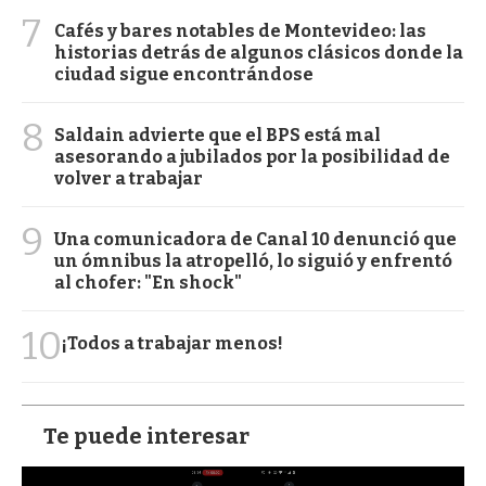
7
Cafés y bares notables de Montevideo: las
historias detrás de algunos clásicos donde la
ciudad sigue encontrándose
8
Saldain advierte que el BPS está mal
asesorando a jubilados por la posibilidad de
volver a trabajar
9
Una comunicadora de Canal 10 denunció que
un ómnibus la atropelló, lo siguió y enfrentó
al chofer: "En shock"
10
¡Todos a trabajar menos!
Te puede interesar