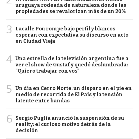
uruguaya rodeada de naturaleza donde las
propiedades se revalorizan más de un 20%
3
Lacalle Pou rompe bajo perfil y blancos
esperan con expectativa su discurso en acto
en Ciudad Vieja
4
Una estrella de la televisión argentina fue a
ver el show de Gustaf y quedó deslumbrada:
"Quiero trabajar con vos"
5
Un día en Cerro Norte: un disparo en el pie en
medio de recorrida de El País y la tensión
latente entre bandas
6
Sergio Puglia anunció la suspensión de su
reality: el curioso motivo detrás de la
decisión