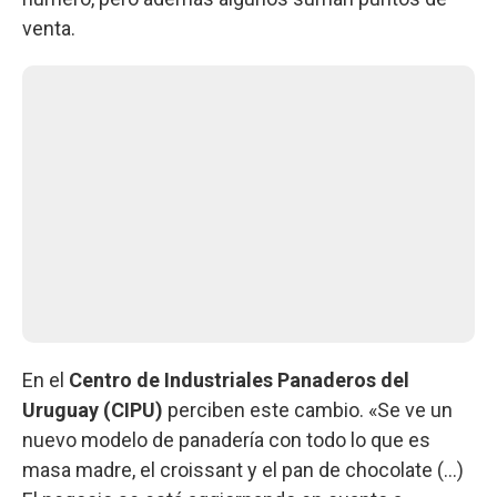
venta.
En el
Centro de Industriales Panaderos del
Uruguay (CIPU)
perciben este cambio. «Se ve un
nuevo modelo de panadería con todo lo que es
masa madre, el croissant y el pan de chocolate (...)