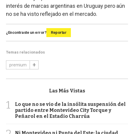
interés de marcas argentinas en Uruguay pero aún
no se ha visto reflejado en el mercado.
¿Encontraste un error?
Reportar
Temas relacionados
premium
Las Más Vistas
1
Lo que no se vio de la insólita suspensión del
partido entre Montevideo City Torque y
Peñarol en el Estadio Charrúa
2
Ni Montevideo ni Punta del Este: la ciudad