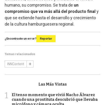
humano, su compromiso. Se trata de
un
compromiso que va más allá del producto final
y
que se extiende hasta el desarrollo y crecimiento
de la cultura hamburguesera regional.
¿Encontraste un error?
Reportar
Temas relacionados
INNContent
Las Más Vistas
1
El tenso momento que vivió Nacho Álvarez
cuando una prostituta descubrió que llevaba
micrófono y cámara oculta