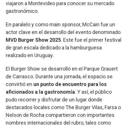
viajaron a Montevideo para conocer su mercado
gastronómico.
En paralelo y como main sponsor, McCain fue un
actor clave en el desarrollo del evento denominado
MVD Burger Show 2025
. Este fue el primer festival
de gran escala dedicado a la hamburguesa
realizado en Uruguay.
El Burger Show se desarrolló en el Parque Grauert
de Carrasco. Durante una jornada, el espacio se
convirtió en
un punto de encuentro para los
aficionados a la gastronomía
. Y así, el público
pudo recorrer y disfrutar de un lugar donde
destacados locales como The Burger Vilas, Farsa o
Nelson de Rocha compartieron con importantes
nombres internacionales del rubro, tales como