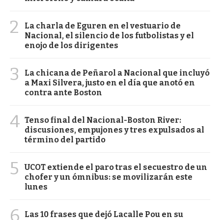
2
La charla de Eguren en el vestuario de
Nacional, el silencio de los futbolistas y el
enojo de los dirigentes
3
La chicana de Peñarol a Nacional que incluyó
a Maxi Silvera, justo en el día que anotó en
contra ante Boston
4
Tenso final del Nacional-Boston River:
discusiones, empujones y tres expulsados al
término del partido
5
UCOT extiende el paro tras el secuestro de un
chofer y un ómnibus: se movilizarán este
lunes
6
Las 10 frases que dejó Lacalle Pou en su