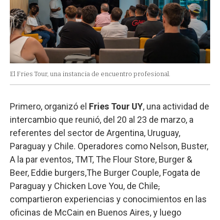
El Fries Tour, una instancia de encuentro profesional.
Primero, organizó el
Fries Tour UY
, una actividad de
intercambio que reunió, del 20 al 23 de marzo, a
referentes del sector de Argentina, Uruguay,
Paraguay y Chile. Operadores como Nelson, Buster,
A la par eventos, TMT, The Flour Store, Burger &
Beer, Eddie burgers,The Burger Couple, Fogata de
Paraguay y Chicken Love You, de Chile
,
compartieron experiencias y conocimientos en las
oficinas de McCain en Buenos Aires, y luego