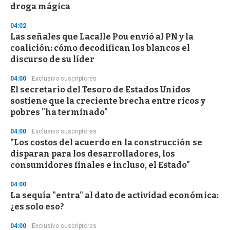
droga mágica
3
3
s
04:02
e
Las señales que Lacalle Pou envió al PN y la
c
coalición: cómo decodifican los blancos el
o
n
discurso de su líder
d
s
04:00
Exclusivo suscriptores
El secretario del Tesoro de Estados Unidos
sostiene que la creciente brecha entre ricos y
pobres "ha terminado"
04:00
Exclusivo suscriptores
"Los costos del acuerdo en la construcción se
disparan para los desarrolladores, los
consumidores finales e incluso, el Estado"
04:00
La sequía "entra" al dato de actividad económica:
¿es solo eso?
04:00
Exclusivo suscriptores