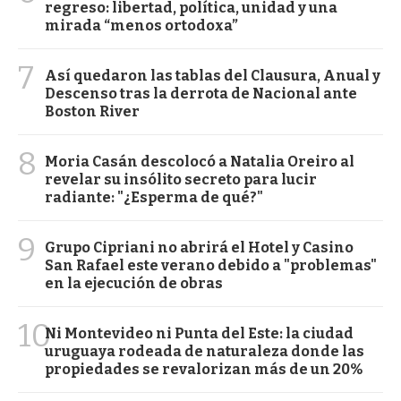
regreso: libertad, política, unidad y una
mirada “menos ortodoxa”
7
Así quedaron las tablas del Clausura, Anual y
Descenso tras la derrota de Nacional ante
Boston River
8
Moria Casán descolocó a Natalia Oreiro al
revelar su insólito secreto para lucir
radiante: "¿Esperma de qué?"
9
Grupo Cipriani no abrirá el Hotel y Casino
San Rafael este verano debido a "problemas"
en la ejecución de obras
10
Ni Montevideo ni Punta del Este: la ciudad
uruguaya rodeada de naturaleza donde las
propiedades se revalorizan más de un 20%