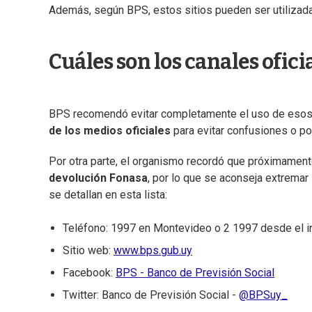
Además, según BPS, estos sitios pueden ser utilizad
Cuáles son los canales ofici
BPS recomendó evitar completamente el uso de esos s
de los medios oficiales
para evitar confusiones o p
Por otra parte, el organismo recordó que próximamente
devolución Fonasa
, por lo que se aconseja extremar
se detallan en esta lista:
Teléfono: 1997 en Montevideo o 2 1997 desde el in
Sitio web:
www.bps.gub.uy
Facebook:
BPS - Banco de Previsión Social
Twitter: Banco de Previsión Social -
@BPSuy_