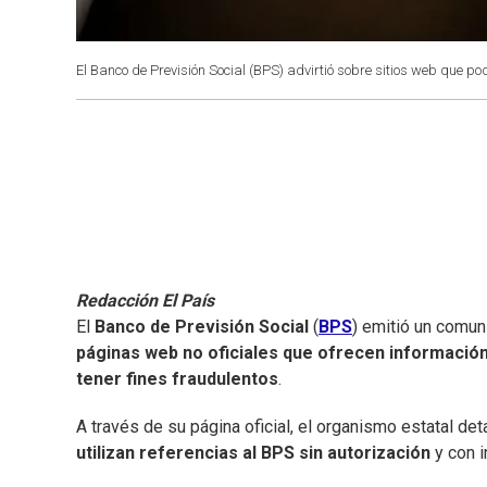
El Banco de Previsión Social (BPS) advirtió sobre sitios web que pod
Redacción El País
El
Banco de Previsión Social
(
BPS
) emitió un comun
páginas web no oficiales que ofrecen información
tener fines fraudulentos
.
A través de su página oficial, el organismo estatal det
utilizan referencias al BPS sin autorización
y con i