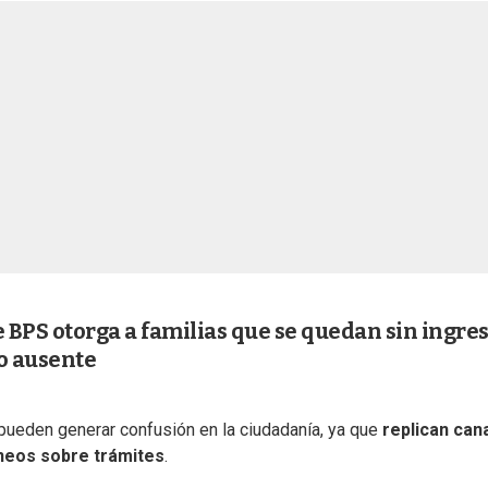
 BPS otorga a familias que se quedan sin ingre
 o ausente
pueden generar confusión en la ciudadanía, ya que
replican can
neos sobre trámites
.