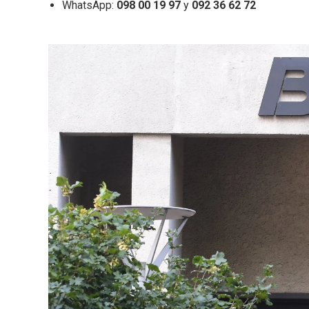
WhatsApp:
098 00 19 97
y
092 36 62 72