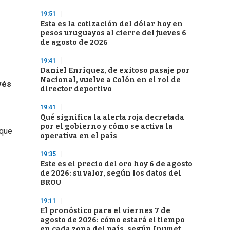
19:51
Esta es la cotización del dólar hoy en
pesos uruguayos al cierre del jueves 6
de agosto de 2026
19:41
Daniel Enríquez, de exitoso pasaje por
Nacional, vuelve a Colón en el rol de
vés
director deportivo
19:41
Qué significa la alerta roja decretada
por el gobierno y cómo se activa la
que
operativa en el país
19:35
Este es el precio del oro hoy 6 de agosto
de 2026: su valor, según los datos del
BROU
19:11
El pronóstico para el viernes 7 de
agosto de 2026: cómo estará el tiempo
en cada zona del país, según Inumet