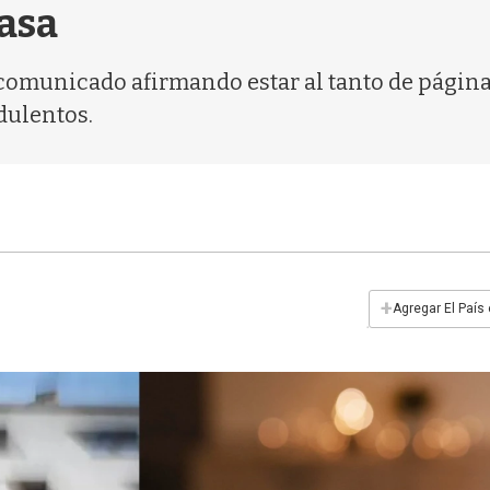
nasa
 comunicado afirmando estar al tanto de página
dulentos.
+
Agregar El País