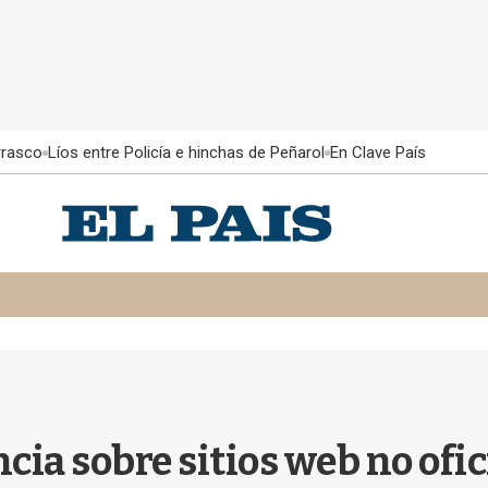
rrasco
Líos entre Policía e hinchas de Peñarol
En Clave País
cia sobre sitios web no ofi