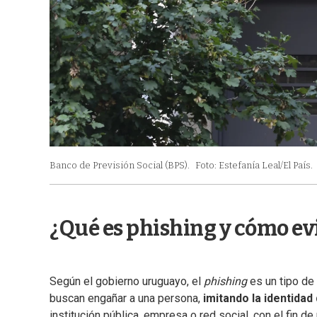
Banco de Previsión Social (BPS).
Foto: Estefanía Leal/El País.
¿Qué es phishing y cómo ev
Según el gobierno uruguayo, el
phishing
es un tipo de
buscan engañar a una persona,
imitando la identidad
institución pública, empresa o red social, con el fin d