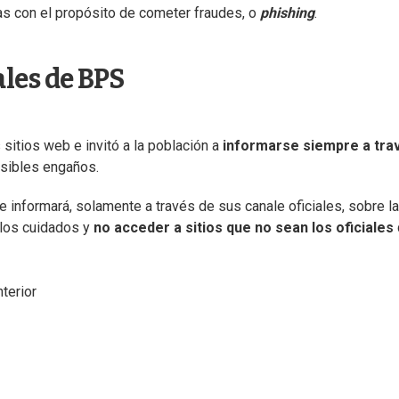
as con el propósito de cometer fraudes, o
phishing
.
ales de BPS
itios web e invitó a la población a
informarse siempre a tra
osibles engaños.
 informará, solamente a través de sus canale oficiales, sobre la
 los cuidados y
no acceder a sitios que no sean los oficiales
terior