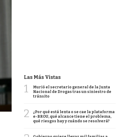
Las Más Vistas
1
Murió el secretario general de la Junta
Nacional de Drogas tras un siniestro de
tránsito
2
¿Por qué está lenta o se cae la plataforma
e-BROU, qué alcance tiene el problema,
qué riesgos hay y cuándo se resolverá?
Gobierno quiere llevar mil familias a