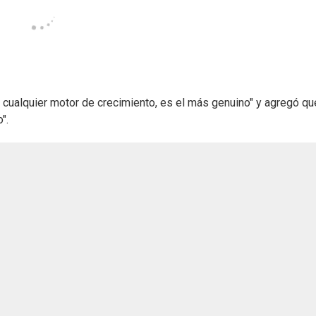
es cualquier motor de crecimiento, es el más genuino" y agregó q
".