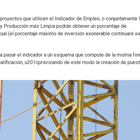
proyectos que utilicen el Indicador de Empleo, o conjuntamente 
n y Producción más Limpia podrán obtener un porcentaje de
tual (el porcentaje máximo de inversión exonerable continuará s
fica pasar el indicador a un esquema que compute de la misma for
calificación, u201cpriorizando de este modo la creación de pues