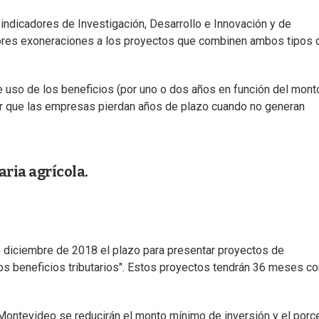
dicadores de Investigación, Desarrollo e Innovación y de
yores exoneraciones a los proyectos que combinen ambos tipos 
de uso de los beneficios (por uno o dos años en función del mont
ar que las empresas pierdan años de plazo cuando no generan
ria agrícola.
e diciembre de 2018 el plazo para presentar proyectos de
tos beneficios tributarios". Estos proyectos tendrán 36 meses c
ontevideo se reducirán el monto mínimo de inversión y el porc