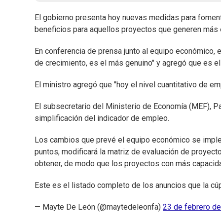
El gobierno presenta hoy nuevas medidas para fomenta
beneficios para aquellos proyectos que generen más
En conferencia de prensa junto al equipo económico, el
de crecimiento, es el más genuino" y agregó que es el
El ministro agregó que "hoy el nivel cuantitativo de em
El subsecretario del Ministerio de Economía (MEF), P
simplificación del indicador de empleo.
Los cambios que prevé el equipo económico se implem
puntos, modificará la matriz de evaluación de proyect
obtener, de modo que los proyectos con más capacid
Este es el listado completo de los anuncios que la c
— Mayte De León (@maytedeleonfa)
23 de febrero d