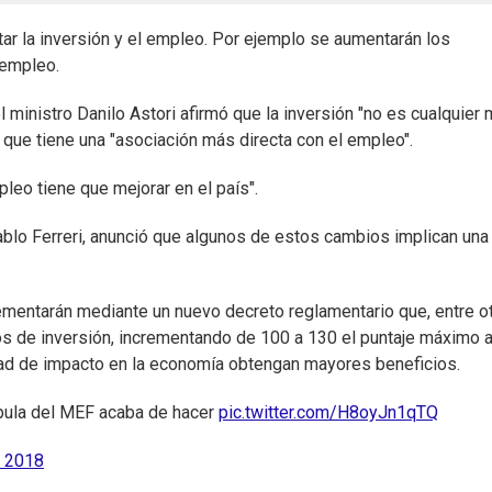
r la inversión y el empleo. Por ejemplo se aumentarán los
 empleo.
 ministro Danilo Astori afirmó que la inversión "no es cualquier 
 que tiene una "asociación más directa con el empleo".
pleo tiene que mejorar en el país".
ablo Ferreri, anunció que algunos de estos cambios implican una
entarán mediante un nuevo decreto reglamentario que, entre o
os de inversión, incrementando de 100 a 130 el puntaje máximo 
ad de impacto en la economía obtengan mayores beneficios.
úpula del MEF acaba de hacer
pic.twitter.com/H8oyJn1qTQ
e 2018