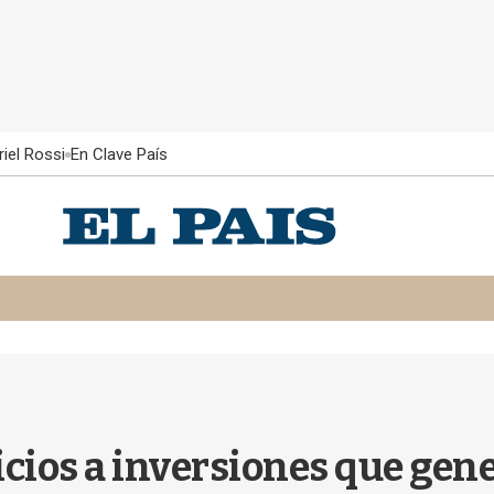
iel Rossi
En Clave País
cios a inversiones que ge