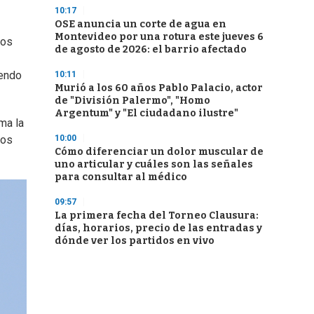
10:17
OSE anuncia un corte de agua en
Montevideo por una rotura este jueves 6
los
de agosto de 2026: el barrio afectado
iendo
10:11
Murió a los 60 años Pablo Palacio, actor
de "División Palermo", "Homo
Argentum" y "El ciudadano ilustre"
ma la
10:00
tos
Cómo diferenciar un dolor muscular de
uno articular y cuáles son las señales
para consultar al médico
09:57
La primera fecha del Torneo Clausura:
días, horarios, precio de las entradas y
dónde ver los partidos en vivo