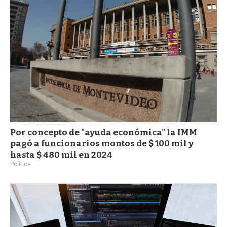
a
Por concepto de "ayuda económica" la IMM
pagó a funcionarios montos de $ 100 mil y
hasta $ 480 mil en 2024
Política