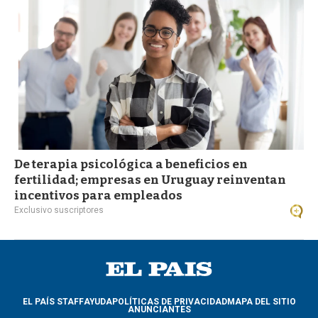
De terapia psicológica a beneficios en
fertilidad; empresas en Uruguay reinventan
incentivos para empleados
Exclusivo suscriptores
EL PAÍS STAFF
AYUDA
POLÍTICAS DE PRIVACIDAD
MAPA DEL SITIO
ANUNCIANTES