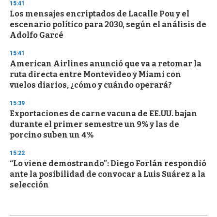
15:41
Los mensajes encriptados de Lacalle Pou y el
escenario político para 2030, según el análisis de
Adolfo Garcé
15:41
American Airlines anunció que va a retomar la
ruta directa entre Montevideo y Miami con
vuelos diarios, ¿cómo y cuándo operará?
15:39
Exportaciones de carne vacuna de EE.UU. bajan
durante el primer semestre un 9% y las de
porcino suben un 4%
15:22
“Lo viene demostrando”: Diego Forlán respondió
ante la posibilidad de convocar a Luis Suárez a la
selección