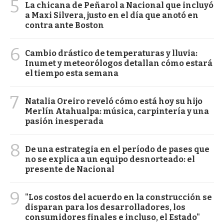
5
La chicana de Peñarol a Nacional que incluyó
a Maxi Silvera, justo en el día que anotó en
contra ante Boston
6
Cambio drástico de temperaturas y lluvia:
Inumet y meteorólogos detallan cómo estará
el tiempo esta semana
7
Natalia Oreiro reveló cómo está hoy su hijo
Merlín Atahualpa: música, carpintería y una
pasión inesperada
8
De una estrategia en el período de pases que
no se explica a un equipo desnorteado: el
presente de Nacional
9
"Los costos del acuerdo en la construcción se
disparan para los desarrolladores, los
consumidores finales e incluso, el Estado"