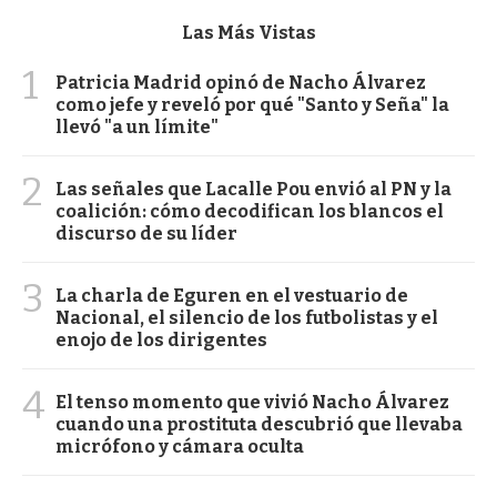
Las Más Vistas
1
Patricia Madrid opinó de Nacho Álvarez
como jefe y reveló por qué "Santo y Seña" la
llevó "a un límite"
2
Las señales que Lacalle Pou envió al PN y la
coalición: cómo decodifican los blancos el
discurso de su líder
3
La charla de Eguren en el vestuario de
Nacional, el silencio de los futbolistas y el
enojo de los dirigentes
4
El tenso momento que vivió Nacho Álvarez
cuando una prostituta descubrió que llevaba
micrófono y cámara oculta