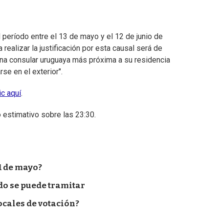
 período entre el 13 de mayo y el 12 de junio de
realizar la justificación por esta causal será de
icina consular uruguaya más próxima a su residencia
rse en el exterior".
ic aquí
.
 estimativo sobre las 23:30.
1 de mayo?
do se puede tramitar
ocales de votación?