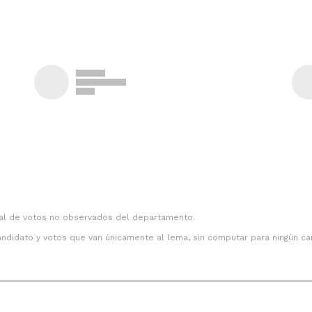
tal de votos no observados del departamento.
andidato y votos que van únicamente al lema, sin computar para ningún ca