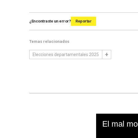
¿Encontraste un error?
Reportar
Temas relacionados
Elecciones departamentales 2025