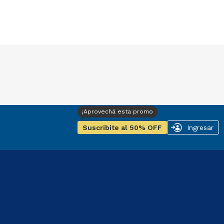
Suscribite al 50% OFF
Ingresar