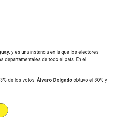
guay
, y es una instancia en la que los electores
tas departamentales de todo el país. En el
33% de los votos.
Álvaro Delgado
obtuvo el 30% y