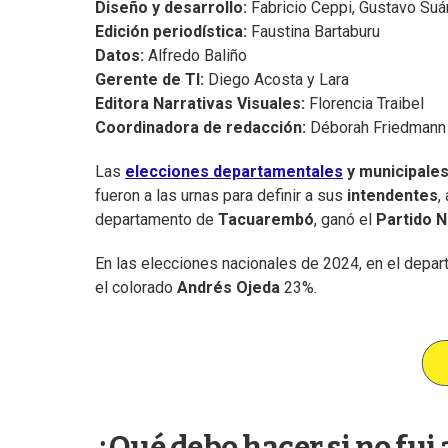
Diseño y desarrollo:
Fabricio Ceppi, Gustavo Suá
Edición periodística:
Faustina Bartaburu
Datos:
Alfredo Baliño
Gerente de TI:
Diego Acosta y Lara
Editora Narrativas Visuales:
Florencia Traibel
Coordinadora de redacción:
Déborah Friedmann
Las
elecciones departamentales
y municipale
fueron a las urnas para definir a sus
intendentes
,
departamento de
Tacuarembó
, ganó el
Partido N
En las elecciones nacionales de 2024, en el dep
el colorado
Andrés Ojeda
23%.