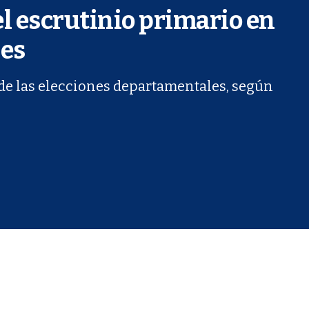
el escrutinio primario en
les
e las elecciones departamentales, según