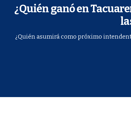
¿Quién ganó en Tacuaremb
la
¿Quién asumirá como próximo intendente