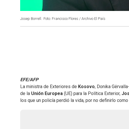
Josep Borrell.
Foto: Francisco Flores / Archivo El País
EFE/AFP
La ministra de Exteriores de
Kosovo
, Donika Gërvalla
de la
Unión Europea
(UE) para la Política Exterior,
Jos
los que un policía perdió la vida, por no definirlo com