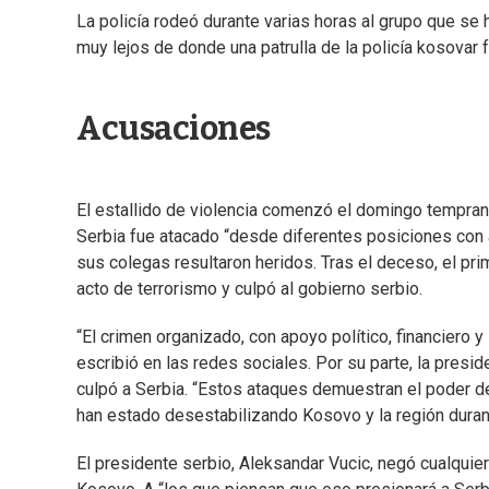
La policía rodeó durante varias horas al grupo que se 
muy lejos de donde una patrulla de la policía kosovar
Acusaciones
El estallido de violencia comenzó el domingo temprano
Serbia fue atacado “desde diferentes posiciones con 
sus colegas resultaron heridos. Tras el deceso, el pri
acto de terrorismo y culpó al gobierno serbio.
“El crimen organizado, con apoyo político, financiero y
escribió en las redes sociales. Por su parte, la pres
culpó a Serbia. “Estos ataques demuestran el poder d
han estado desestabilizando Kosovo y la región duran
El presidente serbio, Aleksandar Vucic, negó cualquier