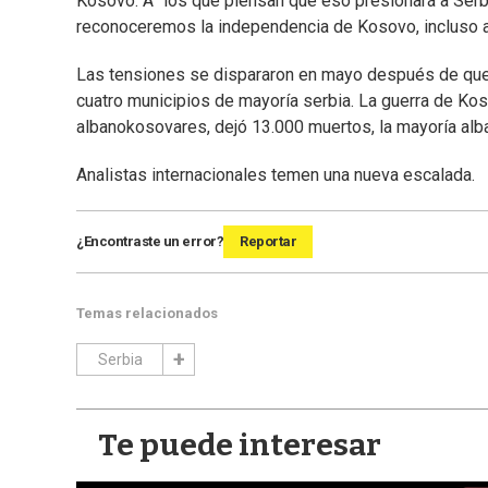
Kosovo. A “los que piensan que eso presionará a Serbia
reconoceremos la independencia de Kosovo, incluso 
Las tensiones se dispararon en mayo después de que l
cuatro municipios de mayoría serbia. La guerra de Ko
albanokosovares, dejó 13.000 muertos, la mayoría al
Analistas internacionales temen una nueva escalada.
¿Encontraste un error?
Reportar
Temas relacionados
Serbia
Te puede interesar