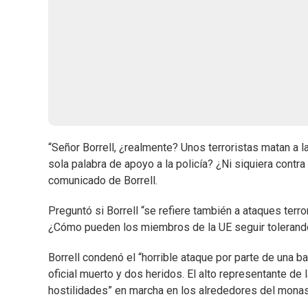
“Señor Borrell, ¿realmente? Unos terroristas matan a l
sola palabra de apoyo a la policía? ¿Ni siquiera contra l
comunicado de Borrell.
Preguntó si Borrell “se refiere también a ataques ter
¿Cómo pueden los miembros de la UE seguir tolerand
Borrell condenó el “horrible ataque por parte de una b
oficial muerto y dos heridos. El alto representante de
hostilidades” en marcha en los alrededores del monas