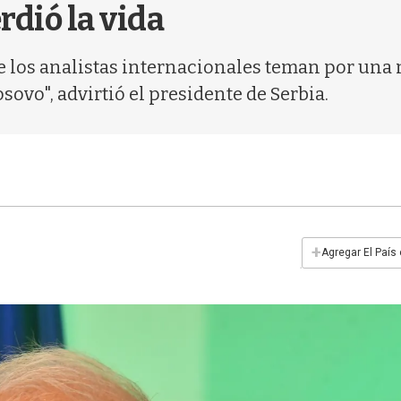
rdió la vida
ue los analistas internacionales teman por una
vo", advirtió el presidente de Serbia.
+
Agregar El País