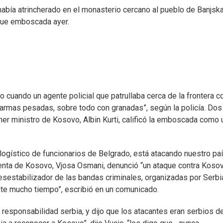
había atrincherado en el monasterio cercano al pueblo de Banjska
 fue emboscada ayer.
 cuando un agente policial que patrullaba cerca de la frontera c
armas pesadas, sobre todo con granadas”, según la policía. Dos
mer ministro de Kosovo, Albin Kurti, calificó la emboscada como 
 logístico de funcionarios de Belgrado, está atacando nuestro paí
identa de Kosovo, Vjosa Osmani, denunció “un ataque contra Kosov
esestabilizador de las bandas criminales, organizadas por Serbi
te mucho tiempo”, escribió en un comunicado.
 responsabilidad serbia, y dijo que los atacantes eran serbios d