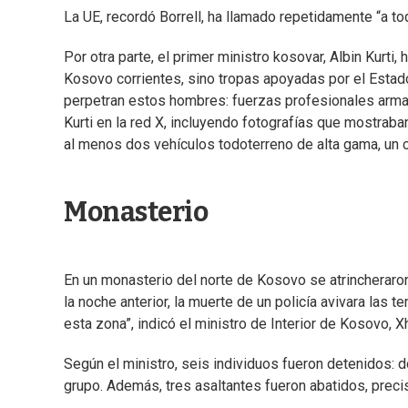
La UE, recordó Borrell, ha llamado repetidamente “a to
Por otra parte, el primer ministro kosovar, Albin Kurti
Kosovo corrientes, sino tropas apoyadas por el Estado 
perpetran estos hombres: fuerzas profesionales armad
Kurti en la red X, incluyendo fotografías que mostr
al menos dos vehículos todoterreno de alta gama, un ca
Monasterio
En un monasterio del norte de Kosovo se atrincherar
la noche anterior, la muerte de un policía avivara las
esta zona”, indicó el ministro de Interior de Kosovo, X
Según el ministro, seis individuos fueron detenidos: 
grupo. Además, tres asaltantes fueron abatidos, preci