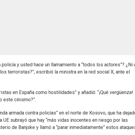
a policía y usted hace un llamamiento a “todos los actores”? ¿Ni 
os terroristas?”, escribió la ministra en la red social X, ante el
roristas en España como hostilidades” y añadió: “¡Qué vergüenza!
o este cinismo?”.
anda armada contra policías” en el norte de Kosovo, que ha dejad
 la UE subrayó que hay “más vidas inocentes en riesgo por las
terio de Banjske y llamó a “parar inmediatamente” estos ataque