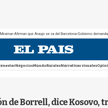
 Miramar
Afirman que Araujo se va del Barcelona
Gobierno demanda
ienestar
Negocios
Mundo
Rurales
Narrativas visuales
Opin
n de Borrell, dice Kosovo, 