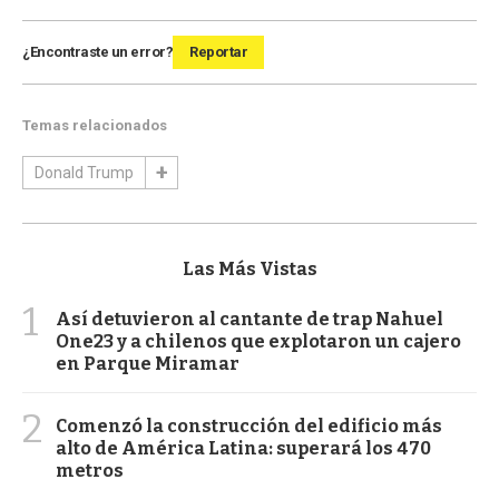
¿Encontraste un error?
Reportar
Temas relacionados
Donald Trump
Las Más Vistas
1
Así detuvieron al cantante de trap Nahuel
One23 y a chilenos que explotaron un cajero
en Parque Miramar
2
Comenzó la construcción del edificio más
alto de América Latina: superará los 470
metros