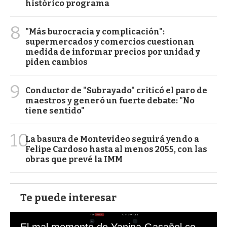
histórico programa
8
"Más burocracia y complicación":
supermercados y comercios cuestionan
medida de informar precios por unidad y
piden cambios
9
Conductor de "Subrayado" criticó el paro de
maestros y generó un fuerte debate: "No
tiene sentido"
10
La basura de Montevideo seguirá yendo a
Felipe Cardoso hasta al menos 2055, con las
obras que prevé la IMM
Te puede interesar
El mal momento de Yanina Gasañol con un hincha argentino en "Subrayado"