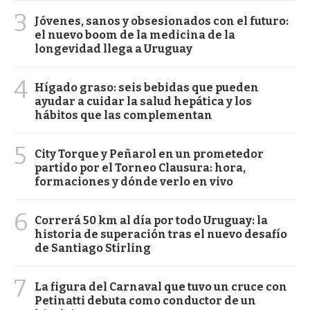
3
Jóvenes, sanos y obsesionados con el futuro:
el nuevo boom de la medicina de la
longevidad llega a Uruguay
4
Hígado graso: seis bebidas que pueden
ayudar a cuidar la salud hepática y los
hábitos que las complementan
5
City Torque y Peñarol en un prometedor
partido por el Torneo Clausura: hora,
formaciones y dónde verlo en vivo
6
Correrá 50 km al día por todo Uruguay: la
historia de superación tras el nuevo desafío
de Santiago Stirling
7
La figura del Carnaval que tuvo un cruce con
Petinatti debuta como conductor de un