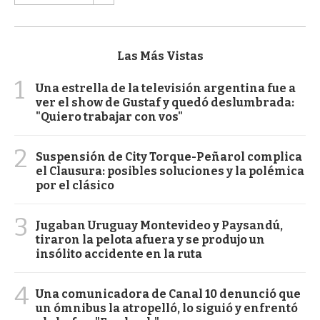
Las Más Vistas
1
Una estrella de la televisión argentina fue a
ver el show de Gustaf y quedó deslumbrada:
"Quiero trabajar con vos"
2
Suspensión de City Torque-Peñarol complica
el Clausura: posibles soluciones y la polémica
por el clásico
3
Jugaban Uruguay Montevideo y Paysandú,
tiraron la pelota afuera y se produjo un
insólito accidente en la ruta
4
Una comunicadora de Canal 10 denunció que
un ómnibus la atropelló, lo siguió y enfrentó