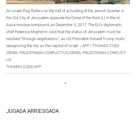
An Israeli flag flutters on the roof of a buiding of the Jewish Quarter in
the Old City of Jerusalem opposite the Dome of the Rock (L) in the Al-
Aqsa mosque compound, on December 5, 2017. The EU's diplomatic
chief Federica Mogherini said that the status of Jerusalem must be
resolved "through negotiations", as US President Donald Trump mulls
recognising the city as the capital of Israel. / AFP / THOMAS COEX
ISRAEL-PALESTINIAN-CONFLICT-US ISRAEL-PALESTINIAN-CONFLICT-
US
THOMAS COEX/AFP
JUGADA ARRIESGADA