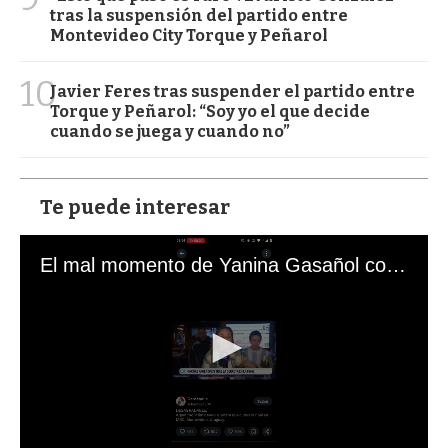
tras la suspensión del partido entre
Montevideo City Torque y Peñarol
10
Javier Feres tras suspender el partido entre
Torque y Peñarol: “Soy yo el que decide
cuando se juega y cuando no”
Te puede interesar
El mal momento de Yanina Gasañol con un hincha argentino en "Subrayado"