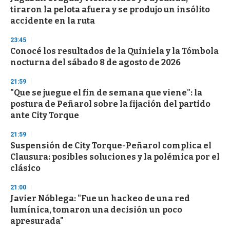
tiraron la pelota afuera y se produjo un insólito
accidente en la ruta
23:45
Conocé los resultados de la Quiniela y la Tómbola
nocturna del sábado 8 de agosto de 2026
21:59
"Que se juegue el fin de semana que viene": la
postura de Peñarol sobre la fijación del partido
ante City Torque
21:59
Suspensión de City Torque-Peñarol complica el
Clausura: posibles soluciones y la polémica por el
clásico
21:00
Javier Nóblega: "Fue un hackeo de una red
lumínica, tomaron una decisión un poco
apresurada"