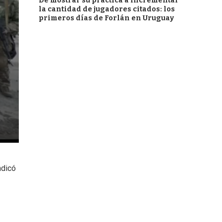
De mostrar su práctica a incrementar
la cantidad de jugadores citados: los
primeros días de Forlán en Uruguay
ndicó