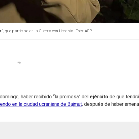
r", que participa en la Guerra con Ucrania.
Foto: AFP
 domingo, haber recibido “la promesa” del
ejército
de que tendr
endo en la ciudad ucraniana de Bajmut
, después de haber amen