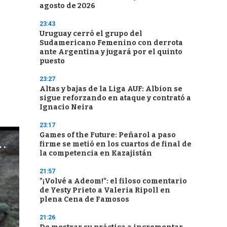
agosto de 2026
23:43
Uruguay cerró el grupo del
Sudamericano Femenino con derrota
ante Argentina y jugará por el quinto
puesto
23:27
Altas y bajas de la Liga AUF: Albion se
sigue reforzando en ataque y contrató a
Ignacio Neira
23:17
Games of the Future: Peñarol a paso
firme se metió en los cuartos de final de
la competencia en Kazajistán
21:57
"¡Volvé a Adeom!": el filoso comentario
de Yesty Prieto a Valeria Ripoll en
plena Cena de Famosos
21:26