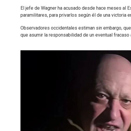
El jefe de Wagner ha acusado desde hace meses al Es
paramilitares, para privarlos según él de una victoria e
Observadores occidentales estiman sin embargo, que t
que asumir la responsabilidad de un eventual fracaso 