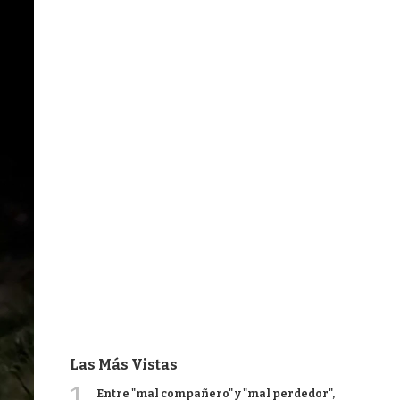
Las Más Vistas
1
Entre "mal compañero" y "mal perdedor",