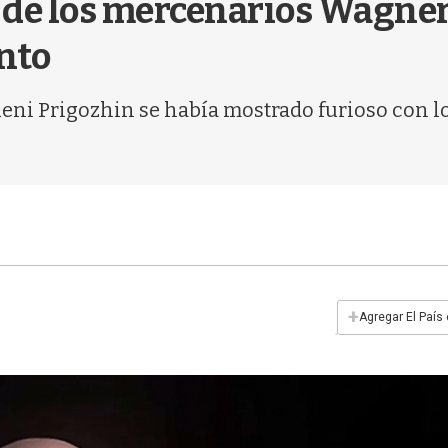
r de los mercenarios Wagne
nto
ueni Prigozhin se había mostrado furioso con lo
+
Agregar El País