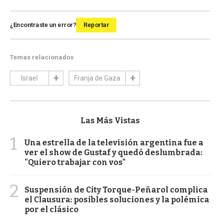
¿Encontraste un error?
Reportar
Temas relacionados
Israel
Franja de Gaza
Las Más Vistas
1
Una estrella de la televisión argentina fue a
ver el show de Gustaf y quedó deslumbrada:
"Quiero trabajar con vos"
2
Suspensión de City Torque-Peñarol complica
el Clausura: posibles soluciones y la polémica
por el clásico