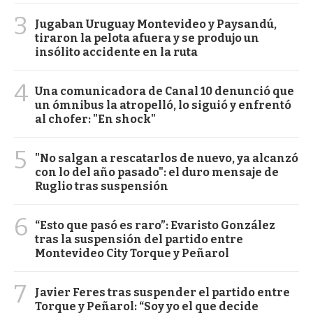
3
Jugaban Uruguay Montevideo y Paysandú,
tiraron la pelota afuera y se produjo un
insólito accidente en la ruta
4
Una comunicadora de Canal 10 denunció que
un ómnibus la atropelló, lo siguió y enfrentó
al chofer: "En shock"
5
"No salgan a rescatarlos de nuevo, ya alcanzó
con lo del año pasado": el duro mensaje de
Ruglio tras suspensión
6
“Esto que pasó es raro”: Evaristo González
tras la suspensión del partido entre
Montevideo City Torque y Peñarol
7
Javier Feres tras suspender el partido entre
Torque y Peñarol: “Soy yo el que decide