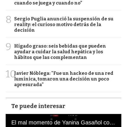
cuando se juega y cuando no”
8
Sergio Puglia anunció la suspensión de su
reality: el curioso motivo detrás de la
decisión
9
Hígado graso: seis bebidas que pueden
ayudar a cuidar la salud hepática y los
hábitos que las complementan
10
Javier Nóblega: "Fue un hackeo de una red
lumínica, tomaron una decisión un poco
apresurada"
Te puede interesar
El mal momento de Yanina Gasañol con un hincha argentino en "Subrayado"