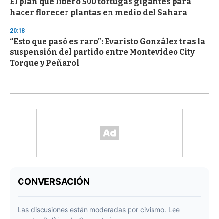
El plan que liberó 500 tortugas gigantes para
hacer florecer plantas en medio del Sahara
20:18
“Esto que pasó es raro”: Evaristo González tras la
suspensión del partido entre Montevideo City
Torque y Peñarol