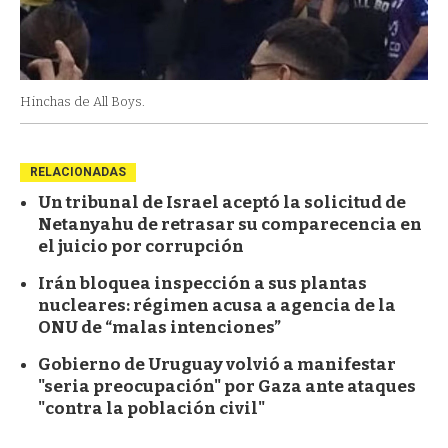
Hinchas de All Boys.
RELACIONADAS
Un tribunal de Israel aceptó la solicitud de
Netanyahu de retrasar su comparecencia en
el juicio por corrupción
Irán bloquea inspección a sus plantas
nucleares: régimen acusa a agencia de la
ONU de “malas intenciones”
Gobierno de Uruguay volvió a manifestar
"seria preocupación" por Gaza ante ataques
"contra la población civil"