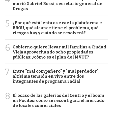
murió Gabriel Rossi, secretario general de
Drogas
5
¿Por qué está lenta o se cae la plataforma e-
BROU, qué alcance tiene el problema, qué
riesgos hay y cuándo se resolverá?
6
Gobierno quiere llevar mil familias a Ciudad
Vieja aprovechando ocho propiedades
públicas: ¿cómo es el plan del MVOT?
7
Entre "mal compañero" y "mal perdedor",
altísima tensión en vivo entre dos
integrantes de programa radial
8
El ocaso de las galerías del Centro y el boom
en Pocitos: cómo se reconfigura el mercado
de locales comerciales