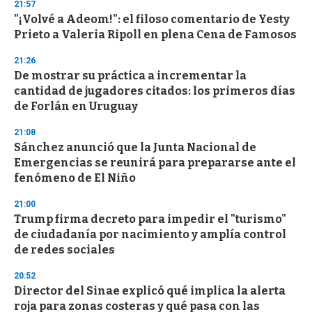
21:57
"¡Volvé a Adeom!": el filoso comentario de Yesty
Prieto a Valeria Ripoll en plena Cena de Famosos
21:26
De mostrar su práctica a incrementar la
cantidad de jugadores citados: los primeros días
de Forlán en Uruguay
21:08
Sánchez anunció que la Junta Nacional de
Emergencias se reunirá para prepararse ante el
fenómeno de El Niño
21:00
Trump firma decreto para impedir el "turismo"
de ciudadanía por nacimiento y amplía control
de redes sociales
20:52
Director del Sinae explicó qué implica la alerta
roja para zonas costeras y qué pasa con las