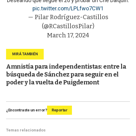
Deseando que llegue el 20 y probar un Che Daiquiri.
pic.twitter.com/LPLfwo7CW1
— Pilar Rodríguez-Castillos
(@RCastillosPilar)
March 17, 2024
Amnistía para independentistas: entre la
búsqueda de Sánchez para seguir en el
poder y la vuelta de Puigdemont
¿Encontraste un error?
Reportar
Temas relacionados