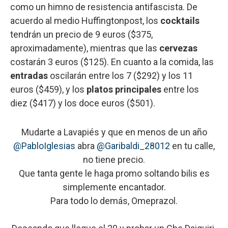
como un himno de resistencia antifascista. De
acuerdo al medio Huffingtonpost, los
cocktails
tendrán un precio de 9 euros ($375,
aproximadamente), mientras que las
cervezas
costarán 3 euros ($125). En cuanto a la comida, las
entradas
oscilarán entre los 7 ($292) y los 11
euros ($459), y los
platos principales
entre los
diez ($417) y los doce euros ($501).
Mudarte a Lavapiés y que en menos de un año
@PabloIglesias
abra
@Garibaldi_28012
en tu calle,
no tiene precio.
Que tanta gente le haga promo soltando bilis es
simplemente encantador.
Para todo lo demás, Omeprazol.