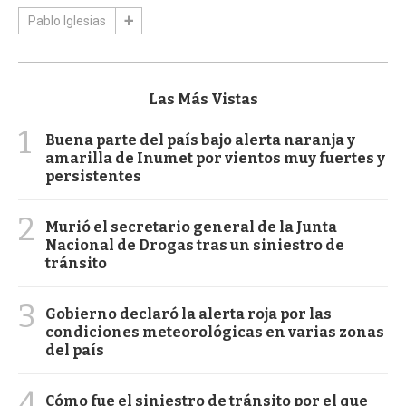
Pablo Iglesias
Las Más Vistas
1
Buena parte del país bajo alerta naranja y
amarilla de Inumet por vientos muy fuertes y
persistentes
2
Murió el secretario general de la Junta
Nacional de Drogas tras un siniestro de
tránsito
3
Gobierno declaró la alerta roja por las
condiciones meteorológicas en varias zonas
del país
4
Cómo fue el siniestro de tránsito por el que