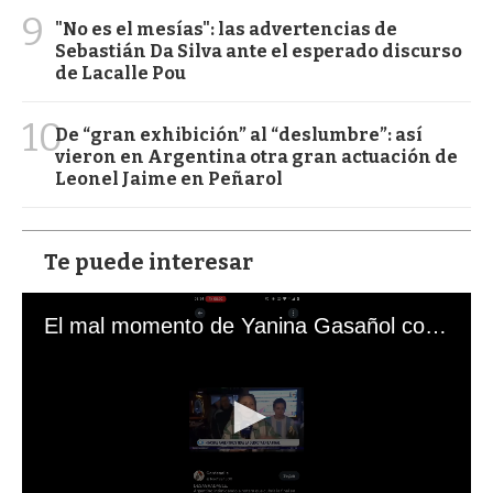
9
"No es el mesías": las advertencias de
Sebastián Da Silva ante el esperado discurso
de Lacalle Pou
10
De “gran exhibición” al “deslumbre”: así
vieron en Argentina otra gran actuación de
Leonel Jaime en Peñarol
Te puede interesar
El mal momento de Yanina Gasañol con un hincha argentino en "Subrayado"