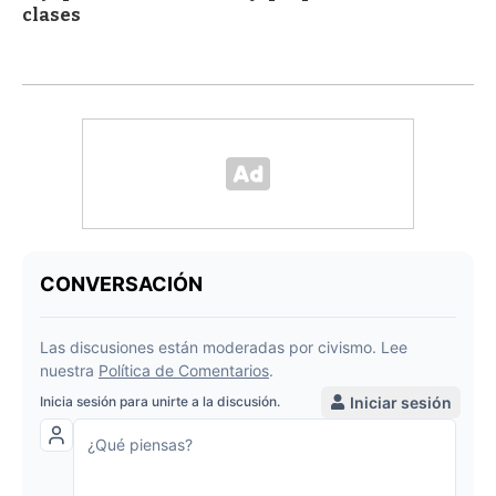
clases