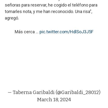
señoras para reservar, he cogido el teléfono para
tomarles nota, y me han reconocido. Una risa",
agregó.
Más cerca …
pic.twitter.com/HdlSoJ3J5F
— Taberna Garibaldi (@Garibaldi_28012)
March 18, 2024