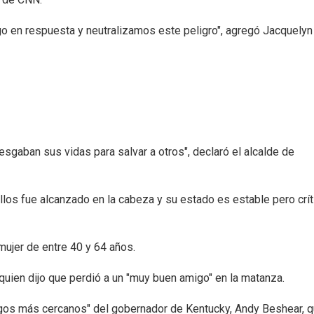
go en respuesta y neutralizamos este peligro", agregó Jacquelyn
iesgaban sus vidas para salvar a otros", declaró el alcalde de
llos fue alcanzado en la cabeza y su estado es estable pero crít
mujer de entre 40 y 64 años.
 quien dijo que perdió a un "muy buen amigo" en la matanza.
migos más cercanos" del gobernador de Kentucky, Andy Beshear, q