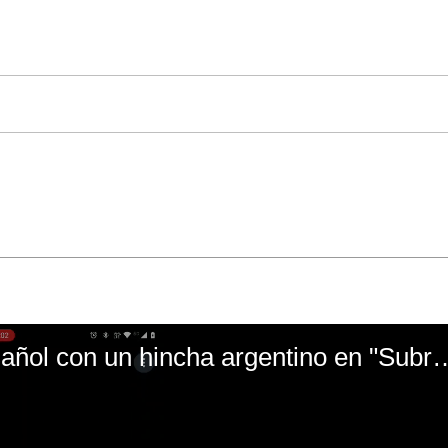
El mal momento de Yanina Gasañol con un hin