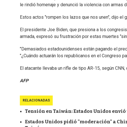
le rindió homenaje y denunció la violencia con armas d
Estos actos "rompen los lazos que nos unen", dijo el
El presidente Joe Biden, que presiona a los congresi
armada, expresó su frustración por estas muertes "sin
"Demasiados estadounidenses están pagando el precio 
"¿Cuándo actuarán los republicanos en el Congreso pa
El atacante llevaba un rifle de tipo AR-15, según CNN, q
AFP
RELACIONADAS
Tensión en Taiwán: Estados Unidos envió
Estados Unidos pidió "moderación" a Chi