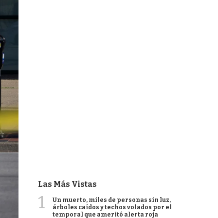
Las Más Vistas
1
Un muerto, miles de personas sin luz,
árboles caídos y techos volados por el
temporal que ameritó alerta roja