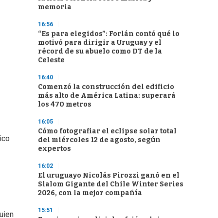
memoria
16:56
“Es para elegidos”: Forlán contó qué lo
motivó para dirigir a Uruguay y el
récord de su abuelo como DT de la
Celeste
16:40
Comenzó la construcción del edificio
más alto de América Latina: superará
los 470 metros
16:05
Cómo fotografiar el eclipse solar total
ico
del miércoles 12 de agosto, según
expertos
16:02
El uruguayo Nicolás Pirozzi ganó en el
Slalom Gigante del Chile Winter Series
2026, con la mejor compañía
15:51
uien