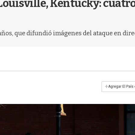
 Louisville, Kentucky: cuat
años, que difundió imágenes del ataque en direc
+
Agregar El País