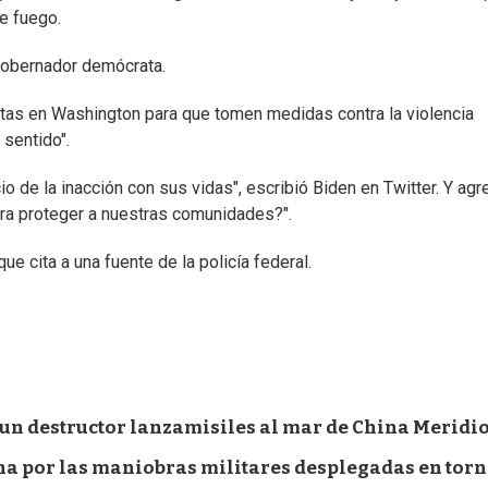
e fuego.
 gobernador demócrata.
stas en Washington para que tomen medidas contra la violencia
 sentido".
de la inacción con sus vidas", escribió Biden en Twitter. Y agr
ra proteger a nuestras comunidades?".
ue cita a una fuente de la policía federal.
 un destructor lanzamisiles al mar de China Meridi
na por las maniobras militares desplegadas en torn