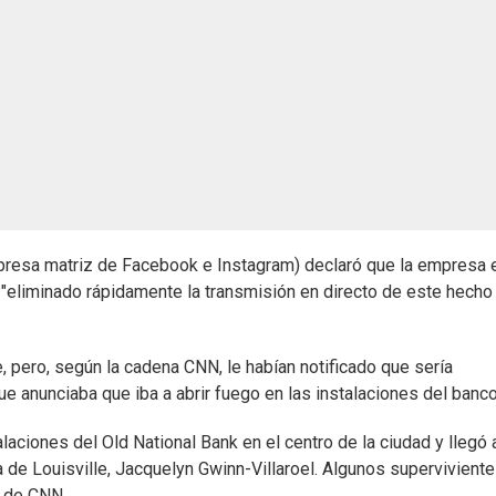
presa matriz de Facebook e Instagram) declaró que la empresa 
r "eliminado rápidamente la transmisión en directo de este hecho
, pero, según la cadena CNN, le habían notificado que sería
ue anunciaba que iba a abrir fuego en las instalaciones del banco
laciones del Old National Bank en el centro de la ciudad y llegó 
ía de Louisville, Jacquelyn Gwinn-Villaroel. Algunos supervivient
o de CNN.