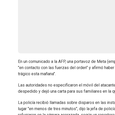
En un comunicado a la AFP, una portavoz de Meta (em
"en contacto con las fuerzas del orden" y afirmó habe
trágico esta mañana".
Las autoridades no especificaron el móvil del atacante
despedido y dejó una carta para sus familiares en la q
La policía recibió llamadas sobre disparos en las insta
lugar "en menos de tres minutos", dijo la jefa de polic
refugiaron en la cámara acorazada, según un reporter