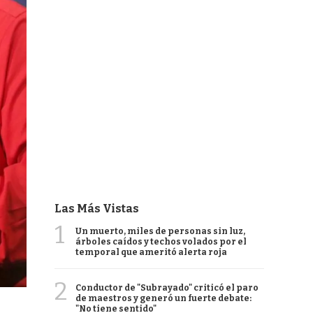
Las Más Vistas
1
Un muerto, miles de personas sin luz,
árboles caídos y techos volados por el
temporal que ameritó alerta roja
2
Conductor de "Subrayado" criticó el paro
de maestros y generó un fuerte debate:
"No tiene sentido"