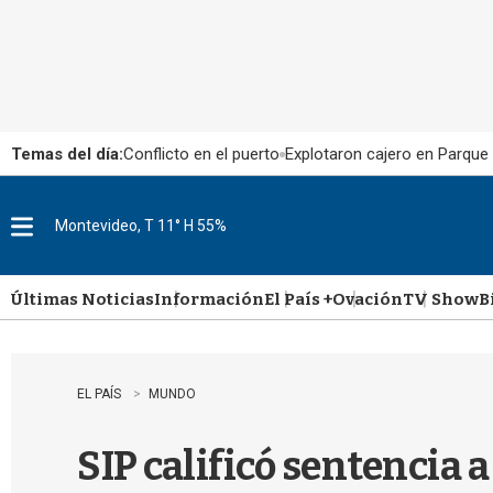
Temas del día:
Conflicto en el puerto
Explotaron cajero en Parque
Montevideo, T 11° H 55%
M
e
n
u
Últimas Noticias
Información
El País +
Ovación
TV Show
B
EL PAÍS
MUNDO
SIP calificó sentencia 