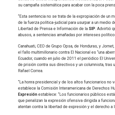
su campaña sistemática para acabar con la poca prens
“Esta sentencia no se trata de la expropiación de un 
de la fuerza política-judicial para usurpar a un medio
Libertad de Prensa e Información de la
SIP
. Advirtió 
abusos, a sentencias amañadas por intereses político
Canahuati, CEO de Grupo Opsa, de Honduras, y Jornet, di
el fallo multimillonario contra El Nacional es “una abe
Ecuador, cuando en julio de 2011 el periódico El Univ
de prisión contra sus directivos y un columnista, tras
Rafael Correa.
“La honra presidencial y de los altos funcionarios no v
establece la Comisión Interamericana de Derechos Hu
Expresión
establece: “Los funcionarios públicos están
que penalizan la expresión ofensiva dirigida a funci
atentan contra la libertad de expresión y el derecho a l