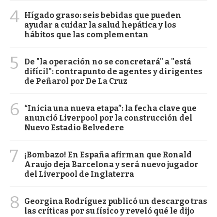
4
Hígado graso: seis bebidas que pueden
ayudar a cuidar la salud hepática y los
hábitos que las complementan
5
De "la operación no se concretará" a "está
difícil": contrapunto de agentes y dirigentes
de Peñarol por De La Cruz
6
“Inicia una nueva etapa”: la fecha clave que
anunció Liverpool por la construcción del
Nuevo Estadio Belvedere
7
¡Bombazo! En España afirman que Ronald
Araujo deja Barcelona y será nuevo jugador
del Liverpool de Inglaterra
8
Georgina Rodríguez publicó un descargo tras
las críticas por su físico y reveló qué le dijo