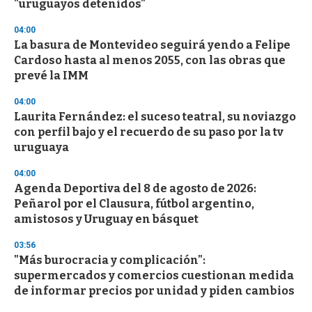
"uruguayos detenidos"
04:00
La basura de Montevideo seguirá yendo a Felipe
Cardoso hasta al menos 2055, con las obras que
prevé la IMM
04:00
Laurita Fernández: el suceso teatral, su noviazgo
con perfil bajo y el recuerdo de su paso por la tv
uruguaya
04:00
Agenda Deportiva del 8 de agosto de 2026:
Peñarol por el Clausura, fútbol argentino,
amistosos y Uruguay en básquet
03:56
"Más burocracia y complicación":
supermercados y comercios cuestionan medida
de informar precios por unidad y piden cambios