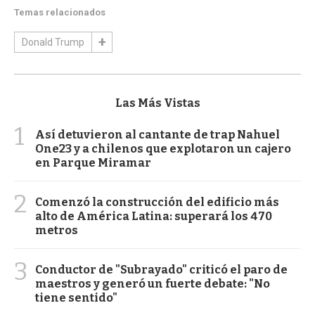
Temas relacionados
Donald Trump
Las Más Vistas
1
Así detuvieron al cantante de trap Nahuel
One23 y a chilenos que explotaron un cajero
en Parque Miramar
2
Comenzó la construcción del edificio más
alto de América Latina: superará los 470
metros
3
Conductor de "Subrayado" criticó el paro de
maestros y generó un fuerte debate: "No
tiene sentido"