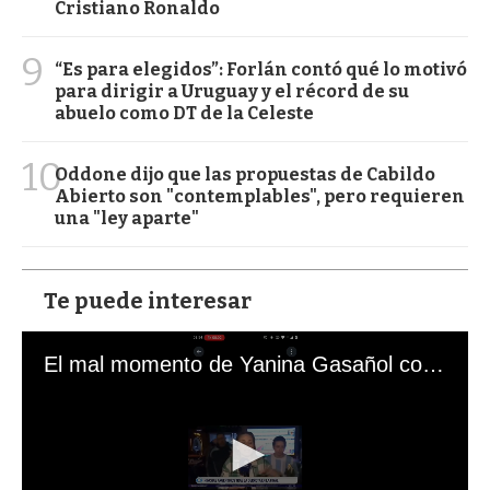
Cristiano Ronaldo
9
“Es para elegidos”: Forlán contó qué lo motivó
para dirigir a Uruguay y el récord de su
abuelo como DT de la Celeste
10
Oddone dijo que las propuestas de Cabildo
Abierto son "contemplables", pero requieren
una "ley aparte"
Te puede interesar
El mal momento de Yanina Gasañol con un hincha argentino en "Subrayado"