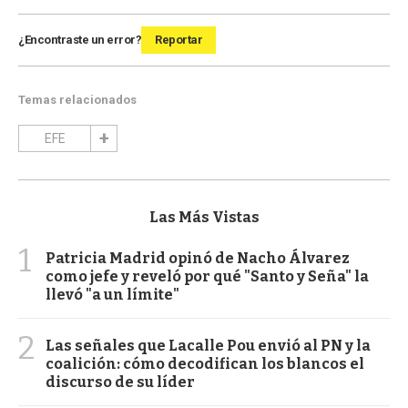
¿Encontraste un error?
Reportar
Temas relacionados
EFE
Las Más Vistas
1
Patricia Madrid opinó de Nacho Álvarez
como jefe y reveló por qué "Santo y Seña" la
llevó "a un límite"
2
Las señales que Lacalle Pou envió al PN y la
coalición: cómo decodifican los blancos el
discurso de su líder