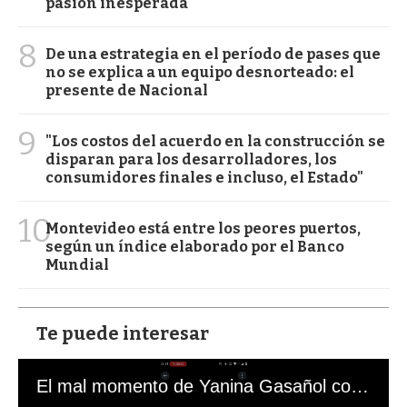
pasión inesperada
8
De una estrategia en el período de pases que
no se explica a un equipo desnorteado: el
presente de Nacional
9
"Los costos del acuerdo en la construcción se
disparan para los desarrolladores, los
consumidores finales e incluso, el Estado"
10
Montevideo está entre los peores puertos,
según un índice elaborado por el Banco
Mundial
Te puede interesar
El mal momento de Yanina Gasañol con un hincha argentino en "Subrayado"