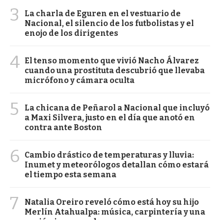
3
La charla de Eguren en el vestuario de
Nacional, el silencio de los futbolistas y el
enojo de los dirigentes
4
El tenso momento que vivió Nacho Álvarez
cuando una prostituta descubrió que llevaba
micrófono y cámara oculta
5
La chicana de Peñarol a Nacional que incluyó
a Maxi Silvera, justo en el día que anotó en
contra ante Boston
6
Cambio drástico de temperaturas y lluvia:
Inumet y meteorólogos detallan cómo estará
el tiempo esta semana
7
Natalia Oreiro reveló cómo está hoy su hijo
Merlín Atahualpa: música, carpintería y una