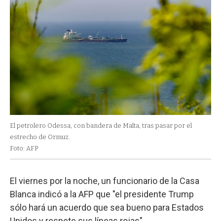
El petrolero Odessa, con bandera de Malta, tras pasar por el
estrecho de Ormuz.
Foto: AFP
El viernes por la noche, un funcionario de la Casa
Blanca indicó a la AFP que "el presidente Trump
sólo hará un acuerdo que sea bueno para Estados
Unidos y respete sus líneas rojas".