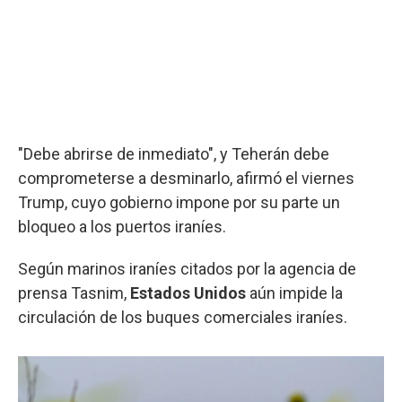
"Debe abrirse de inmediato", y Teherán debe
comprometerse a desminarlo, afirmó el viernes
Trump, cuyo gobierno impone por su parte un
bloqueo a los puertos iraníes.
Según marinos iraníes citados por la agencia de
prensa Tasnim,
Estados Unidos
aún impide la
circulación de los buques comerciales iraníes.