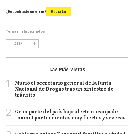
¿Encontraste un error?
Reportar
Temas relacionados
AFP
Las Más Vistas
1
Murió el secretario general de la Junta
Nacional de Drogas tras un siniestro de
tránsito
2
Gran parte del país bajo alerta naranja de
Inumet por tormentas muy fuertes y severas