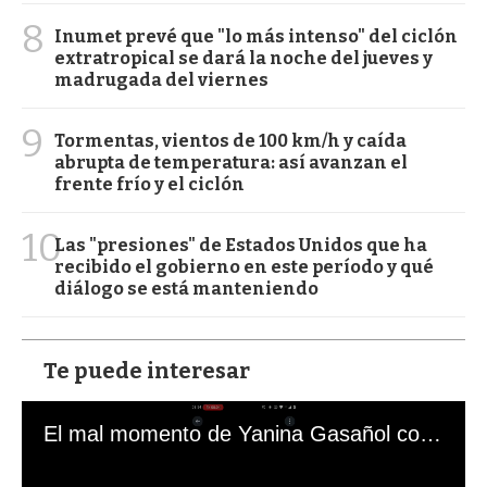
8
Inumet prevé que "lo más intenso" del ciclón
extratropical se dará la noche del jueves y
madrugada del viernes
9
Tormentas, vientos de 100 km/h y caída
abrupta de temperatura: así avanzan el
frente frío y el ciclón
10
Las "presiones" de Estados Unidos que ha
recibido el gobierno en este período y qué
diálogo se está manteniendo
Te puede interesar
El mal momento de Yanina Gasañol con un hincha argentino en "Subrayado"