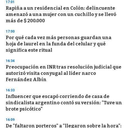
17:01
Rapiña a un residencial en Colón: delincuente
amenazó a una mujer con un cuchillo y se llevó
más de $ 200.000
17:00
Por qué cada vez más personas guardan una
hoja de laurel en la funda del celular y qué
significa este ritual
16:34
Preocupación en INR tras resolución judicial que
autorizó visita conyugal al líder narco
Fernández Albín
16:33
Influencer que escapó corriendo de casa de
sindicalista argentino contó su versión: "Tuve un
brote psicótico"
16:09
De "faltaron porteros" a "llegaron sobre la hora":